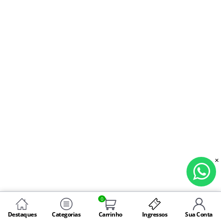
0
Destaques
Categorias
Carrinho
Ingressos
Sua Conta