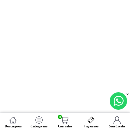
0
Destaques
Categorias
Carrinho
Ingressos
Sua Conta