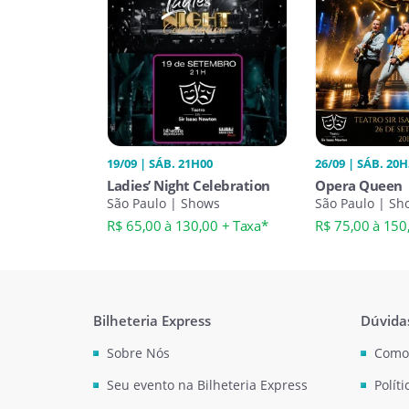
19/09 | SÁB. 21H00
26/09 | SÁB. 20
Ladies’ Night Celebration
Opera Queen
São Paulo | Shows
São Paulo | Sh
R$ 65,00 à 130,00 + Taxa*
R$ 75,00 à 150
Bilheteria Express
Dúvida
Sobre Nós
Como
Seu evento na Bilheteria Express
Polít