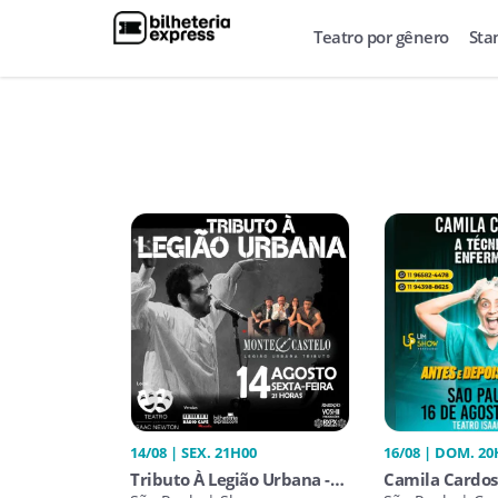
Teatro por gênero
Sta
14/08 | SEX. 21H00
16/08 | DOM. 20
Tributo À Legião Urbana -
Camila Cardos