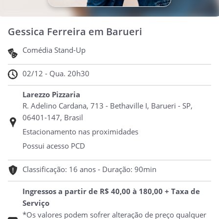
Gessica Ferreira em Barueri
Comédia Stand-Up
02/12 - Qua. 20h30
Larezzo Pizzaria
R. Adelino Cardana, 713 - Bethaville I, Barueri - SP,
06401-147, Brasil
Estacionamento nas proximidades
Possui acesso PCD
Classificação: 16 anos - Duração: 90min
Ingressos a partir de R$ 40,00 à 180,00 + Taxa de
Serviço
*Os valores podem sofrer alteração de preço qualquer