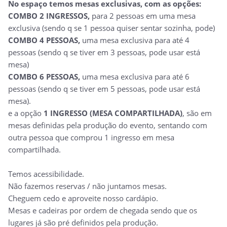
No espaço temos mesas exclusivas, com as opções:
COMBO 2 INGRESSOS,
para 2 pessoas em uma mesa
exclusiva (sendo q se 1 pessoa quiser sentar sozinha, pode)
COMBO 4 PESSOAS,
uma mesa exclusiva para até 4
pessoas (sendo q se tiver em 3 pessoas, pode usar está
mesa)
COMBO 6 PESSOAS,
uma mesa exclusiva para até 6
pessoas (sendo q se tiver em 5 pessoas, pode usar está
mesa).
e a opção
1 INGRESSO (MESA COMPARTILHADA)
, são em
mesas definidas pela produção do evento, sentando com
outra pessoa que comprou 1 ingresso em mesa
compartilhada.
Temos acessibilidade.
Não fazemos reservas / não juntamos mesas.
Cheguem cedo e aproveite nosso cardápio.
Mesas e cadeiras por ordem de chegada sendo que os
lugares já são pré definidos pela produção.