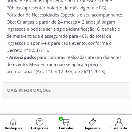
acima de 60 anos (apresentar RG), Professores Rede
Pública (apresentar holerite do mês vigente e RG).
Portador de Necessidades Especiais e seu acompanhante.
Obs: Crianças a partir de 24 meses = 2 anos já pagam
ingressos e poderá ser exigida identificação; O benefício
de meia-entrada é assegurado para 40% do total de
ingressos disponíveis para cada evento, conforme o
Decreto nº 8.537/15.
- Antecipado:
para compras realizadas até um dia antes
do evento. Meia entrada não se aplica a preços
promocionais (Art. 1º Lei 12.933, de 26/112013).
MAIS INFORMAÇÕES
0
Destaques
Categorias
Carrinho
Ingressos
Sua Conta