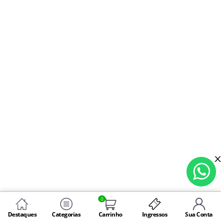
0
Destaques
Categorias
Carrinho
Ingressos
Sua Conta