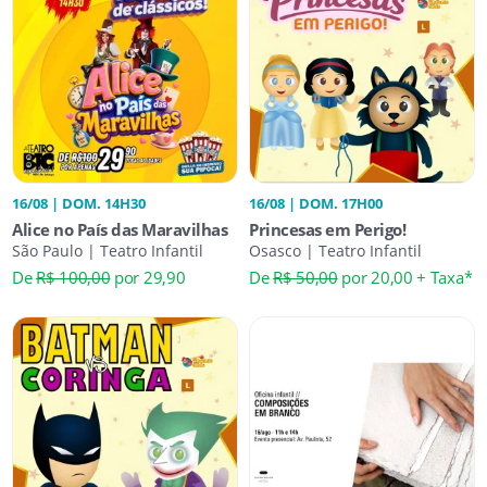
16/08 | DOM. 14H30
16/08 | DOM. 17H00
Alice no País das Maravilhas
Princesas em Perigo!
São Paulo | Teatro Infantil
Osasco | Teatro Infantil
De
R$ 100,00
por 29,90
De
R$ 50,00
por 20,00 + Taxa*