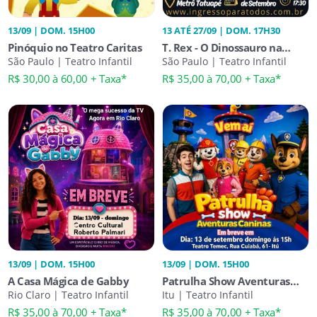
13/09 | DOM. 15H00
13 ATÉ 27/09 | DOM. 17H30
Pinóquio no Teatro Caritas
T. Rex - O Dinossauro na
São Paulo | Teatro Infantil
Amazônia
São Paulo | Teatro Infantil
R$ 30,00 à 60,00 + Taxa*
R$ 35,00 à 70,00 + Taxa*
13/09 | DOM. 15H00
13/09 | DOM. 15H00
A Casa Mágica de Gabby
Patrulha Show Aventuras
Rio Claro | Teatro Infantil
Caninas em Itu
Itu | Teatro Infantil
R$ 35,00 à 70,00 + Taxa*
R$ 35,00 à 70,00 + Taxa*