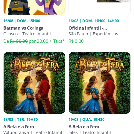
16/08 | DOM. 15H00
16/08 | DOM. 11H00, 14H00
Batman vs Coringa
Oficina infantil -
Osasco | Teatro Infantil
Composições em branco
São Paulo | Experiências
De
R$ 50,00
por 20,00 + Taxa*
R$ 0,00
18/08 | TER. 19H30
19/08 | QUA. 19H30
A Bela e a Fera
A Bela e a Fera
Votuporanga | Teatro Infantil
Jales | Teatro Infantil