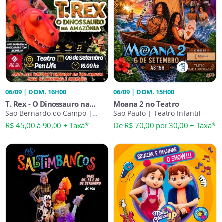
06/09 | DOM. 16H00
06/09 | DOM. 15H00
T. Rex - O Dinossauro na
Moana 2 no Teatro
Amazônia
São Bernardo do Campo |
São Paulo | Teatro Infantil
Teatro Infantil
R$ 45,00 à 90,00 + Taxa*
De
R$ 70,00
por 30,00 + Taxa*