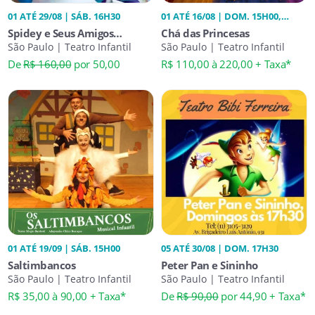
01 ATÉ 29/08 | SÁB. 16H30
01 ATÉ 16/08 | DOM. 15H00,
17H00, SÁB. 15H00, 17H00
Spidey e Seus Amigos
Chá das Princesas
Espetaculares
São Paulo | Teatro Infantil
São Paulo | Teatro Infantil
De
R$ 160,00
por 50,00
R$ 110,00 à 220,00 + Taxa*
01 ATÉ 19/09 | SÁB. 15H00
05 ATÉ 30/08 | DOM. 17H30
Saltimbancos
Peter Pan e Sininho
São Paulo | Teatro Infantil
São Paulo | Teatro Infantil
R$ 35,00 à 90,00 + Taxa*
De
R$ 90,00
por 44,90 + Taxa*