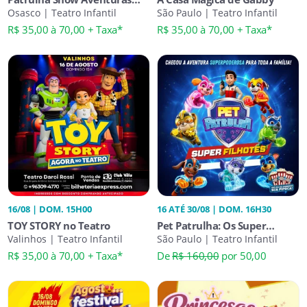
Caninas em Osasco
Osasco | Teatro Infantil
São Paulo | Teatro Infantil
R$ 35,00 à 70,00 + Taxa*
R$ 35,00 à 70,00 + Taxa*
16/08 | DOM. 15H00
16 ATÉ 30/08 | DOM. 16H30
TOY STORY no Teatro
Pet Patrulha: Os Super
Valinhos | Teatro Infantil
Filhotes
São Paulo | Teatro Infantil
R$ 35,00 à 70,00 + Taxa*
De
R$ 160,00
por 50,00