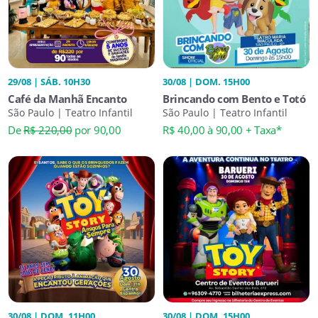
29/08 | SÁB. 10H30
30/08 | DOM. 15H00
Café da Manhã Encanto
Brincando com Bento e Totó
São Paulo | Teatro Infantil
São Paulo | Teatro Infantil
De
R$ 220,00
por 90,00
R$ 40,00 à 90,00 + Taxa*
30/08 | DOM. 11H00
30/08 | DOM. 15H00