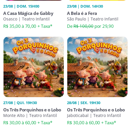
23/08 | DOM. 15H00
23/08 | DOM. 14H30
A Casa Mágica de Gabby
A Bela é a Fera
Osasco | Teatro Infantil
São Paulo | Teatro Infantil
R$ 35,00 à 70,00 + Taxa*
De
R$ 100,00
por 29,90
27/08 | QUI. 19H30
28/08 | SEX. 19H30
Os Três Porquinhos e o Lobo
Os Três Porquinhos e o Lobo
Monte Alto | Teatro Infantil
Jaboticabal | Teatro Infantil
R$ 30,00 à 60,00 + Taxa*
R$ 30,00 à 60,00 + Taxa*