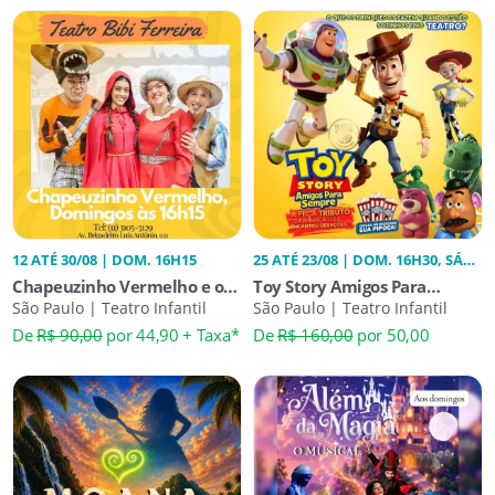
12 ATÉ 30/08 | DOM. 16H15
25 ATÉ 23/08 | DOM. 16H30, SÁB.
16H30
Chapeuzinho Vermelho e o
Toy Story Amigos Para
Lobo
São Paulo | Teatro Infantil
Sempre
São Paulo | Teatro Infantil
De
R$ 90,00
por 44,90 + Taxa*
De
R$ 160,00
por 50,00