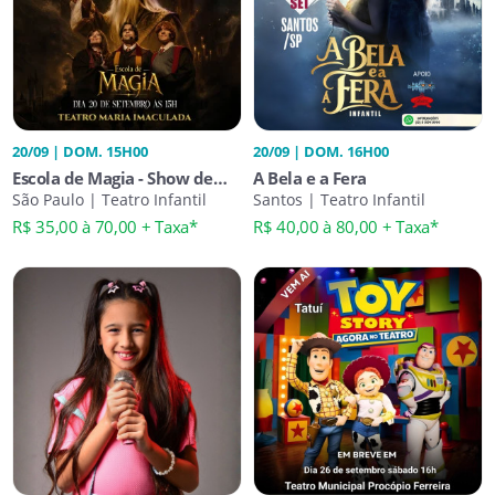
20/09 | DOM. 15H00
20/09 | DOM. 16H00
Escola de Magia - Show de
A Bela e a Fera
Mágica
São Paulo | Teatro Infantil
Santos | Teatro Infantil
R$ 35,00 à 70,00 + Taxa*
R$ 40,00 à 80,00 + Taxa*