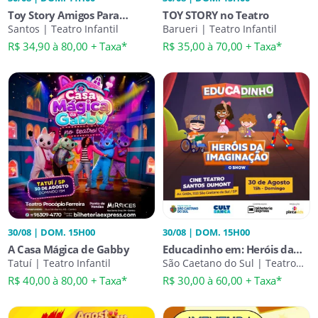
Toy Story Amigos Para
TOY STORY no Teatro
Sempre
Santos | Teatro Infantil
Barueri | Teatro Infantil
R$ 34,90 à 80,00 + Taxa*
R$ 35,00 à 70,00 + Taxa*
30/08 | DOM. 15H00
30/08 | DOM. 15H00
A Casa Mágica de Gabby
Educadinho em: Heróis da
Tatuí | Teatro Infantil
Imaginação
São Caetano do Sul | Teatro
Infantil
R$ 40,00 à 80,00 + Taxa*
R$ 30,00 à 60,00 + Taxa*