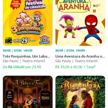
30/08 | DOM. 14H30
30/08 | DOM. 15H00
Três Porquinhos, Um Lobo
Uma Aventura do Aranha no
Bonzinho
São Paulo | Teatro Infantil
Teatro Caritas
São Paulo | Teatro Infantil
De
R$ 100,00
por 29,90
R$ 30,00 à 60,00 + Taxa*