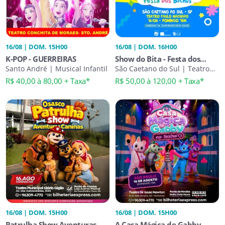
16/08 | DOM. 15H00
16/08 | DOM. 16H00
K-POP - GUERREIRAS
Show do Bita - Festa dos
Santo André | Musical Infantil
Bichos
São Caetano do Sul | Teatro
Infantil
R$ 40,00 à 80,00 + Taxa*
R$ 50,00 à 120,00 + Taxa*
16/08 | DOM. 15H00
16/08 | DOM. 15H00
Patrulha Show Aventuras
A Casa Mágica de Gabby