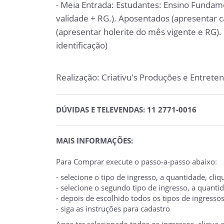
- Meia Entrada: Estudantes: Ensino Fundam
validade + RG.). Aposentados (apresentar c
(apresentar holerite do mês vigente e RG)
identificação)
Realização: Criativu's Produções e Entrete
DÚVIDAS E TELEVENDAS: 11 2771-0016
MAIS INFORMAÇÕES:
Para Comprar execute o passo-a-passo abaixo:
- selecione o tipo de ingresso, a quantidade, cl
- selecione o segundo tipo de ingresso, a quant
- depois de escolhido todos os tipos de ingresso
- siga as instruções para cadastro
Apos ter selecionado todos os ingressos, clique