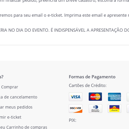
mos para seu email o e-ticket. Imprima este email e apresente no
TERIA NO DIA DO EVENTO. É INDISPENSÁVEL A APRESENTAÇÃO
s?
Formas de Pagamento
Cartões de Crédito:
 Comprar
ica de cancelamento
ar meus pedidos
mir e-ticket
PIX:
eu Carrinho de compras