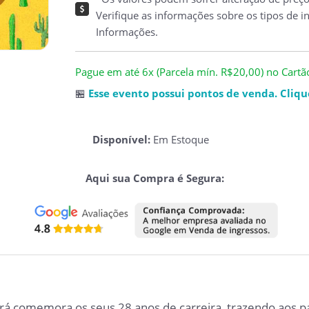
Verifique as informações sobre os tipos de i
Informações.
Pague em até 6x (Parcela mín. R$20,00) no Cartão 
🏪
Esse evento possui pontos de venda. Clique
Disponível:
Em Estoque
Aqui sua Compra é Segura:
á comemora os seus 28 anos de carreira, trazendo aos pa