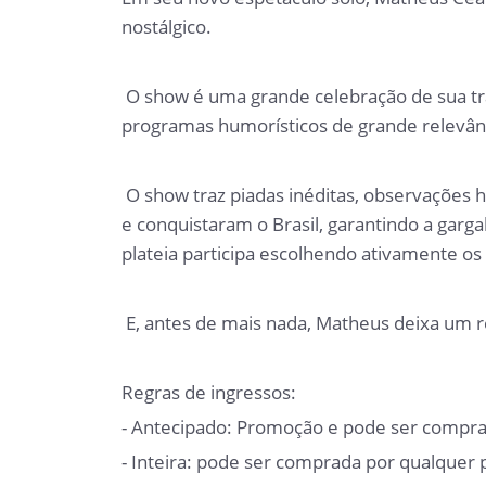
nostálgico.
O show é uma grande celebração de sua traje
programas humorísticos de grande relevânc
O show traz piadas inéditas, observações hi
e conquistaram o Brasil, garantindo a garg
plateia participa escolhendo ativamente os
E, antes de mais nada, Matheus deixa um re
Regras de ingressos:
- Antecipado: Promoção e pode ser comprad
- Inteira: pode ser comprada por qualquer 