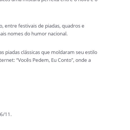
, entre festivais de piadas, quadros e
pais nomes do humor nacional.
 as piadas clássicas que moldaram seu estilo
nternet: “Vocês Pedem, Eu Conto”, onde a
16/11.