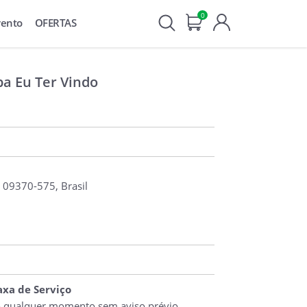
0
vento
OFERTAS
a Eu Ter Vindo
, 09370-575, Brasil
Taxa de Serviço
o qualquer momento sem aviso prévio.