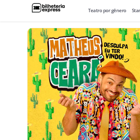
Teatro por gênero
Sta