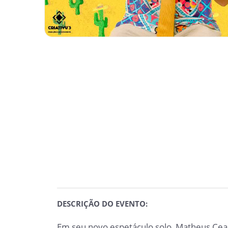
DESCRIÇÃO DO EVENTO:
Em seu novo espetáculo solo, Matheus Cear