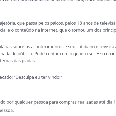
tória, que passa pelos palcos, pelos 18 anos de televisão
ia, e o conteúdo na internet, que o tornou um dos princi
lárias sobre os acontecimentos e seu cotidiano e revisita
alhada do público. Pode contar com o quadro sucesso na i
 temas das piadas.
cado: “Desculpa eu ter vindo!”
o por qualquer pessoa para compras realizadas até dia 
pessoa.