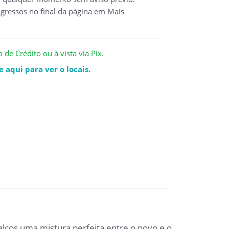
ngressos no final da página em Mais
de Crédito ou à vista via Pix.
 aqui para ver o locais.
lcos uma mistura perfeita entre o novo e o