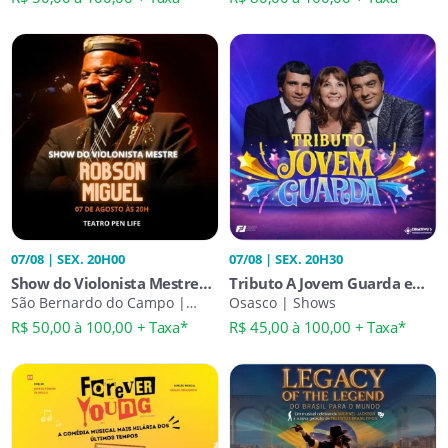
07/08 | SEX. 20H00
07/08 | SEX. 20H30
Show do Violonista Mestre
Tributo A Jovem Guarda em
Robson Miguel
São Bernardo do Campo |
Osasco
Osasco | Shows
Shows
R$ 50,00 à 100,00 + Taxa*
R$ 45,00 à 100,00 + Taxa*