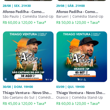
28/08 | SEX. 21H30
29/08 | SÁB. 21H00
Afonso Padilha - Como
Afonso Padilha - Como
Nossos Pais
São Paulo | Comédia Stand-Up
Nossos Pais
Barueri | Comédia Stand-Up
R$ 60,00 à 120,00 + Taxa*
R$ 50,00 à 120,00 + Taxa*
30/08 | DOM. 19H00
03/09 | QUI. 19H00
Thiago Ventura - Novo Show -
Thiago Ventura - Novo Show -
Lado a Lado
São Caetano do Sul | Comédia
Lado a Lado
Osasco | Comédia Stand-Up
Stand-Up
R$ 45,00 à 120,00 + Taxa*
R$ 60,00 à 120,00 + Taxa*