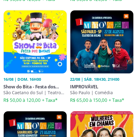
16/08 | DOM. 16H00
22/08 | SÁB. 18H30, 21H00
Show do Bita - Festa dos
IMPROVÁVEL
Bichos
São Caetano do Sul | Teatro
São Paulo | Comédia
Infantil
R$ 50,00 à 120,00 + Taxa*
R$ 65,00 à 150,00 + Taxa*