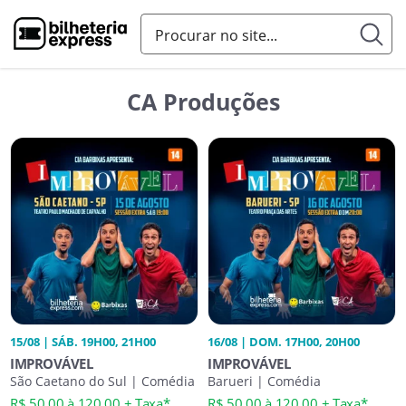
CA Produções
15/08 | SÁB. 19H00, 21H00
16/08 | DOM. 17H00, 20H00
IMPROVÁVEL
IMPROVÁVEL
São Caetano do Sul | Comédia
Barueri | Comédia
R$ 50,00 à 120,00 + Taxa*
R$ 50,00 à 120,00 + Taxa*