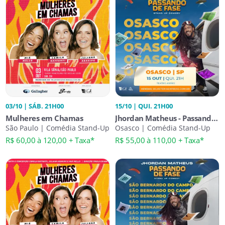
03/10 | SÁB. 21H00
15/10 | QUI. 21H00
Mulheres em Chamas
Jhordan Matheus - Passando
São Paulo | Comédia Stand-Up
de Fase
Osasco | Comédia Stand-Up
R$ 60,00 à 120,00 + Taxa*
R$ 55,00 à 110,00 + Taxa*