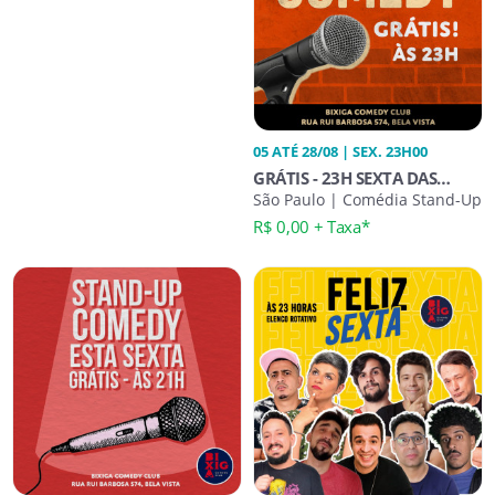
05 ATÉ 28/08 | SEX. 23H00
GRÁTIS - 23H SEXTA DAS
RISADAS COMEDIA STAND-UP
São Paulo | Comédia Stand-Up
R$ 0,00 + Taxa*