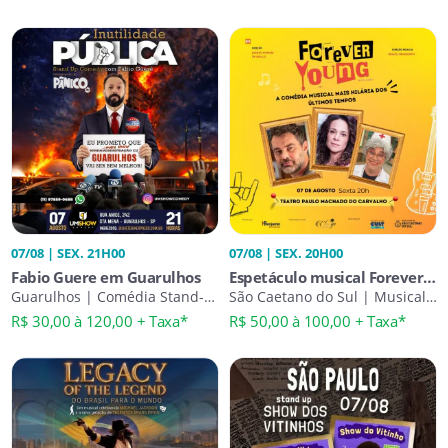
07/08 | SEX. 21H00
07/08 | SEX. 20H00
Fabio Guere em Guarulhos
Espetáculo musical Forever
Guarulhos | Comédia Stand-
Young
São Caetano do Sul | Musical
Up
Adulto
R$ 30,00 à 120,00 + Taxa*
R$ 50,00 à 100,00 + Taxa*