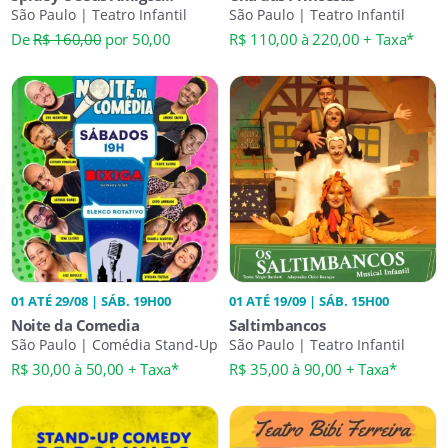
Espetaculares
São Paulo | Teatro Infantil
São Paulo | Teatro Infantil
De
R$ 160,00
por 50,00
R$ 110,00 à 220,00 + Taxa*
01 ATÉ 29/08 | SÁB. 19H00
01 ATÉ 19/09 | SÁB. 15H00
Noite da Comedia
Saltimbancos
São Paulo | Comédia Stand-Up
São Paulo | Teatro Infantil
R$ 30,00 à 50,00 + Taxa*
R$ 35,00 à 90,00 + Taxa*