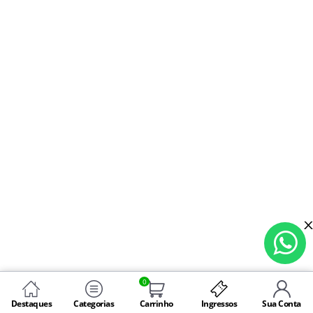
0
Destaques
Categorias
Carrinho
Ingressos
Sua Conta