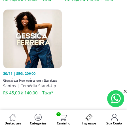
30/11 | SEG. 20H00
Gessica Ferreira em Santos
Santos | Comédia Stand-Up
R$ 45,00 à 140,00 + Taxa*
0
Destaques
Categorias
Carrinho
Ingressos
Sua Conta