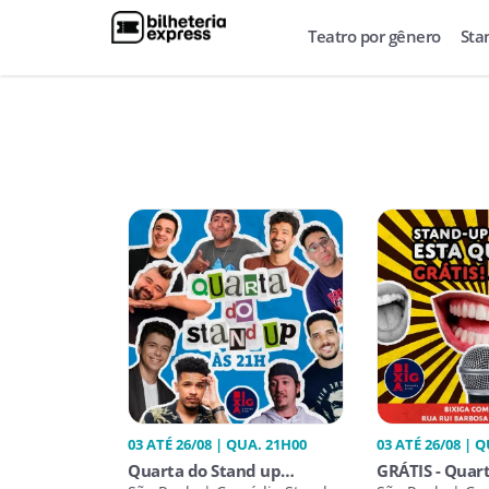
Teatro por gênero
Sta
03 ATÉ 26/08 | QUA. 21H00
03 ATÉ 26/08 | 
Quarta do Stand up
GRÁTIS - Quar