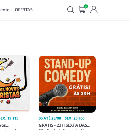
0
vento
OFERTAS
SEX. 19H15
05 ATÉ 28/08 | SEX. 23H00
vos
GRÁTIS - 23H SEXTA DAS