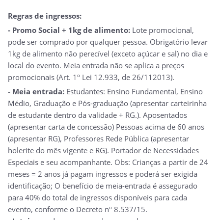
Regras de ingressos:
- Promo Social + 1kg de alimento:
Lote promocional,
pode ser comprado por qualquer pessoa. Obrigatório levar
1kg de alimento não perecível (exceto açúcar e sal) no dia e
local do evento. Meia entrada não se aplica a preços
promocionais (Art. 1º Lei 12.933, de 26/112013).
- Meia entrada:
Estudantes: Ensino Fundamental, Ensino
Médio, Graduação e Pós-graduação (apresentar carteirinha
de estudante dentro da validade + RG.). Aposentados
(apresentar carta de concessão) Pessoas acima de 60 anos
(apresentar RG), Professores Rede Pública (apresentar
holerite do mês vigente e RG). Portador de Necessidades
Especiais e seu acompanhante. Obs: Crianças a partir de 24
meses = 2 anos já pagam ingressos e poderá ser exigida
identificação; O benefício de meia-entrada é assegurado
para 40% do total de ingressos disponíveis para cada
evento, conforme o Decreto nº 8.537/15.