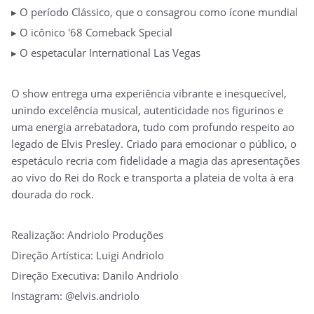
▸ O período Clássico, que o consagrou como ícone mundial
▸ O icônico '68 Comeback Special
▸ O espetacular International Las Vegas
O show entrega uma experiência vibrante e inesquecível,
unindo excelência musical, autenticidade nos figurinos e
uma energia arrebatadora, tudo com profundo respeito ao
legado de Elvis Presley. Criado para emocionar o público, o
espetáculo recria com fidelidade a magia das apresentações
ao vivo do Rei do Rock e transporta a plateia de volta à era
dourada do rock.
Realização: Andriolo Produções
Direção Artística: Luigi Andriolo
Direção Executiva: Danilo Andriolo
Instagram: @elvis.andriolo