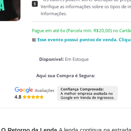
Verifique as informações sobre os tipos de i
Informações.
Pague em até 6x (Parcela mín. R$20,00) no Cartão 
🏪
Esse evento possui pontos de venda. Clique
Disponível:
Em Estoque
Aqui sua Compra é Segura:
| O Retorno da Lenda
A lenda continua na estrad