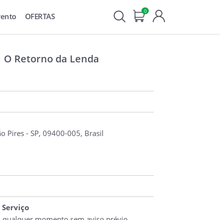
0
vento
OFERTAS
| O Retorno da Lenda
ão Pires - SP, 09400-005, Brasil
 Serviço
o qualquer momento sem aviso prévio.