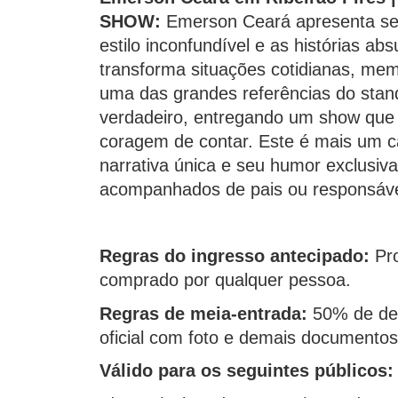
SHOW:
Emerson Ceará apresenta seu
estilo inconfundível e as histórias ab
transforma situações cotidianas, mem
uma das grandes referências do stand
verdadeiro, entregando um show que m
coragem de contar.
Este é mais um ca
narrativa única e seu humor exclusiv
acompanhados de pais ou responsáve
Regras do ingresso antecipado: 
Pr
comprado por qualquer pessoa. 
Regras de meia-entrada:
50% de des
oficial com foto e demais documento
Válido para os seguintes públicos: