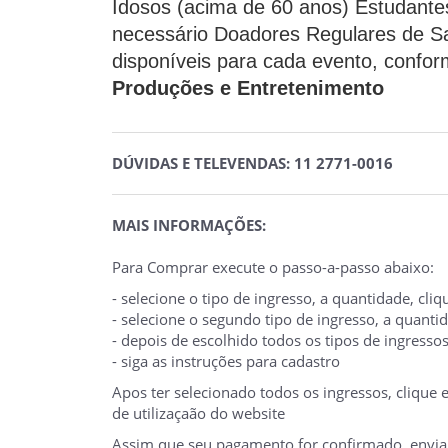
Idosos (acima de 60 anos) Estudante
necessário Doadores Regulares de 
disponíveis para cada evento, confor
Produções e Entretenimento
DÚVIDAS E TELEVENDAS: 11 2771-0016
MAIS INFORMAÇÕES:
Para Comprar execute o passo-a-passo abaixo:
- selecione o tipo de ingresso, a quantidade, cl
- selecione o segundo tipo de ingresso, a quant
- depois de escolhido todos os tipos de ingresso
- siga as instruções para cadastro
Apos ter selecionado todos os ingressos, clique
de utilizaçaão do website
Assim que seu pagamento for confirmado, enviare