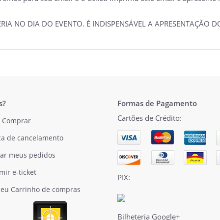
TERIA NO DIA DO EVENTO. É INDISPENSÁVEL A APRESENTAÇÃO
s?
Formas de Pagamento
Cartões de Crédito:
 Comprar
ica de cancelamento
ar meus pedidos
mir e-ticket
PIX:
eu Carrinho de compras
Bilheteria Google+