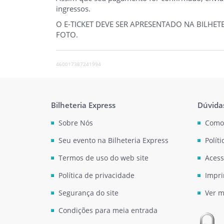
ingressos.
O E-TICKET DEVE SER APRESENTADO NA BILHE
FOTO.
460017387241994
Bilheteria Express
Dúvida
Sobre Nós
Como
Seu evento na Bilheteria Express
Polít
Termos de uso do web site
Acess
Política de privacidade
Impri
Segurança do site
Ver m
Condições para meia entrada