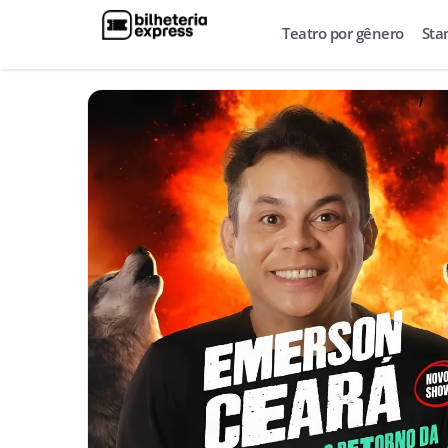
Teatro por gênero
Sta