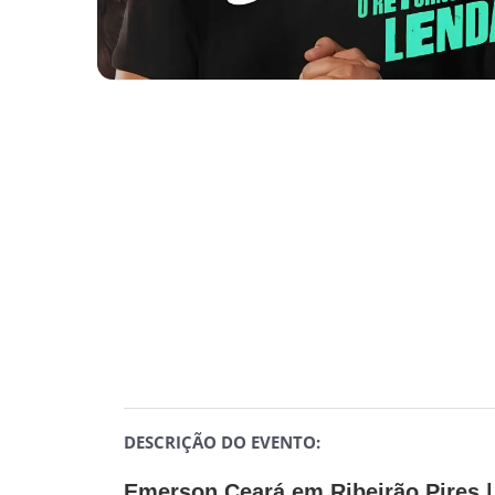
DESCRIÇÃO DO EVENTO:
Emerson Ceará em Ribeirão Pires 