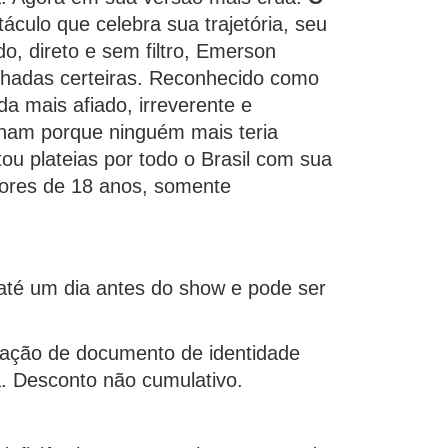
ulo que celebra sua trajetória, seu
, direto e sem filtro, Emerson
hadas certeiras.
Reconhecido como
 mais afiado, irreverente e
onam porque ninguém mais teria
ou plateias por todo o Brasil com sua
res de 18 anos, somente
é um dia antes do show e pode ser 
tação de documento de identidade
. Desconto não cumulativo.