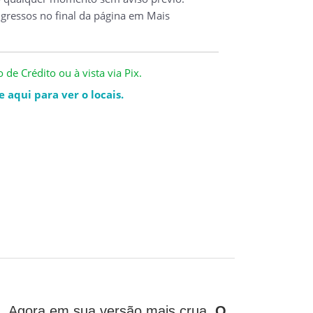
ngressos no final da página em Mais
de Crédito ou à vista via Pix.
 aqui para ver o locais.
a. Agora em sua versão mais crua.
O