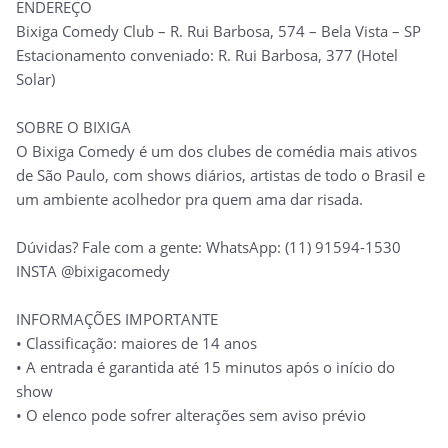
ENDEREÇO
Bixiga Comedy Club – R. Rui Barbosa, 574 – Bela Vista – SP
Estacionamento conveniado: R. Rui Barbosa, 377 (Hotel
Solar)
SOBRE O BIXIGA
O Bixiga Comedy é um dos clubes de comédia mais ativos
de São Paulo, com shows diários, artistas de todo o Brasil e
um ambiente acolhedor pra quem ama dar risada.
Dúvidas? Fale com a gente: WhatsApp: (11) 91594-1530
INSTA @bixigacomedy
INFORMAÇÕES IMPORTANTE
• Classificação: maiores de 14 anos
• A entrada é garantida até 15 minutos após o início do
show
• O elenco pode sofrer alterações sem aviso prévio