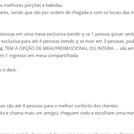
s melhores porções e bebidas.
ares, sendo que são por ordem de chegada e com os locais das me
pessoas em uma mesa exclusiva (sendo q se 1 pessoa quiser sent
xclusiva para até 4 pessoas (sendo q se tiver em 3 pessoas, pod
)
, TEM A OPÇÃO DE MEIA/PROMOCIONAL OU INTEIRA ... são em m
m 1 ingresso em mesa compartilhada.
e o deck.
 são até 4 pessoas para o melhor conforto dos clientes.
ita e chama mais um amigo), cheguem cedo e escolham uma mesa