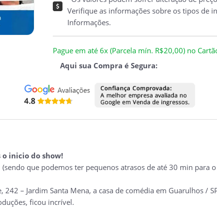
Verifique as informações sobre os tipos de i
Informações.
Pague em até 6x (Parcela mín. R$20,00) no Cartão 
Aqui sua Compra é Segura:
o inicio do show!
(sendo que podemos ter pequenos atrasos de até 30 min para o 
, 242 – Jardim Santa Mena, a casa de comédia em Guarulhos / SP
ções, ficou incrível.