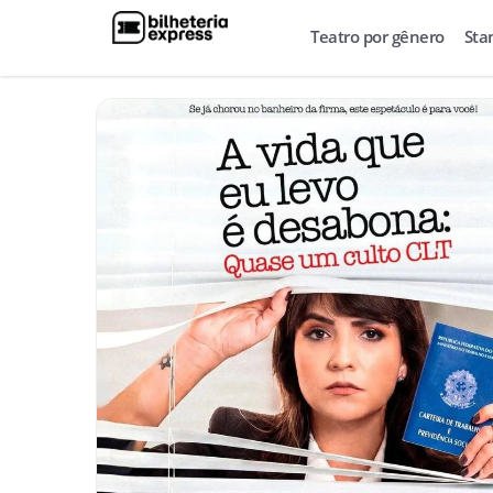
Teatro por gênero
Sta