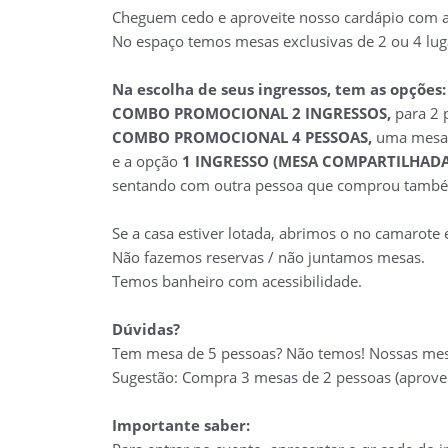
Cheguem cedo e aproveite nosso cardápio com a
No espaço temos mesas exclusivas de 2 ou 4 lug
Na escolha de seus ingressos, tem as opções:
COMBO PROMOCIONAL 2 INGRESSOS,
para 2 
COMBO PROMOCIONAL 4 PESSOAS,
uma mesa e
e a opção
1 INGRESSO (MESA COMPARTILHADA
sentando com outra pessoa que comprou també
Se a casa estiver lotada, abrimos o no camarote 
Não fazemos reservas / não juntamos mesas.
Temos banheiro com acessibilidade.
Dúvidas?
Tem mesa de 5 pessoas? Não temos! Nossas mesas
Sugestão: Compra 3 mesas de 2 pessoas (aprove
Importante saber: