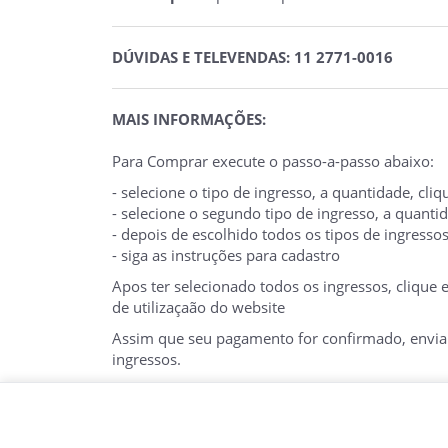
DÚVIDAS E TELEVENDAS: 11 2771-0016
MAIS INFORMAÇÕES:
Para Comprar execute o passo-a-passo abaixo:
- selecione o tipo de ingresso, a quantidade, cl
- selecione o segundo tipo de ingresso, a quant
- depois de escolhido todos os tipos de ingresso
- siga as instruções para cadastro
Apos ter selecionado todos os ingressos, clique
de utilizaçaão do website
Assim que seu pagamento for confirmado, enviare
ingressos.
O E-TICKET DEVE SER APRESENTADO NA BILHE
FOTO.