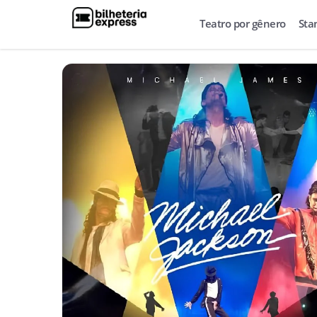
Teatro por gênero
Sta