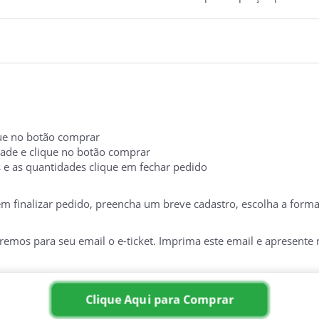
ique no botão comprar
idade e clique no botão comprar
s e as quantidades clique em fechar pedido
 em finalizar pedido, preencha um breve cadastro, escolha a form
mos para seu email o e-ticket. Imprima este email e apresente no
TERIA NO DIA DO EVENTO. É INDISPENSÁVEL A APRESENTAÇÃO
Clique Aqui para Comprar