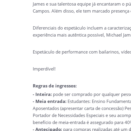
James e sua talentosa equipe já encantaram o púb
Campos. Além disso, ele tem marcado presença em
Diferenciais do espetáculo incluem a caracteriza
experiência mais autêntica possível, Michael Ja
Espetáculo de performance com bailarinos, víde
Imperdível!
Regras de ingressos:
- Inteira:
pode ser comprado por qualquer pess
- Meia entrada:
Estudantes: Ensino Fundamental
Aposentados (apresentar carta de concessão) Pes
Portador de Necessidades Especiais e seu acompa
benefício de meia-entrada é assegurado para 40%
- Antecipado:
para compras realizadas até um di