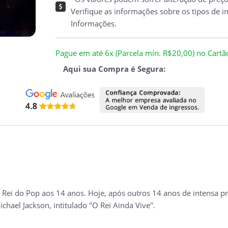
Verifique as informações sobre os tipos de i
Informações.
Pague em até 6x (Parcela mín. R$20,00) no Cartão 
Aqui sua Compra é Segura:
Rei do Pop aos 14 anos. Hoje, após outros 14 anos de intensa prá
chael Jackson, intitulado "O Rei Ainda Vive".