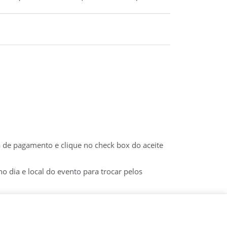
a de pagamento e clique no check box do aceite
 dia e local do evento para trocar pelos
 DO E-TICKET IMPRESSO COM DOCUMENTO COM