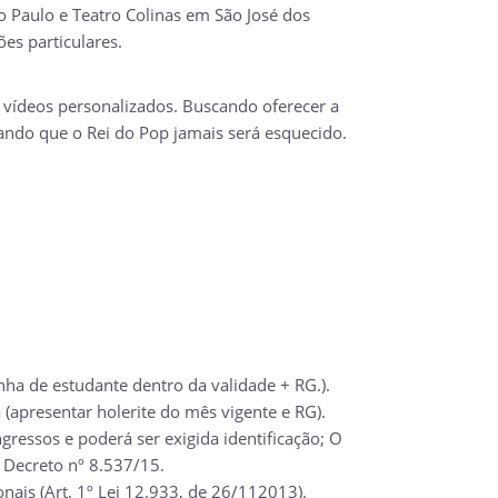
ão Paulo e Teatro Colinas em São José dos
es particulares.
 e vídeos personalizados. Buscando oferecer a
ando que o Rei do Pop jamais será esquecido.
ha de estudante dentro da validade + RG.).
(apresentar holerite do mês vigente e RG).
ressos e poderá ser exigida identificação; O
 Decreto nº 8.537/15.
nais (Art. 1º Lei 12.933, de 26/112013).