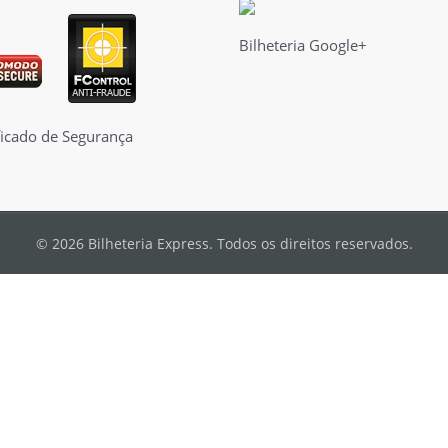
Bilheteria Google+
© 2026 Bilheteria Express. Todos os direitos reservados.