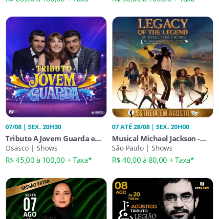
07/08 | SEX. 20H30
07 ATÉ 28/08 | SEX. 20H00
Tributo A Jovem Guarda em
Musical Michael Jackson -
Osasco
Osasco | Shows
Legacy of Legend
São Paulo | Shows
R$ 45,00 à 100,00 + Taxa*
R$ 40,00 à 80,00 + Taxa*