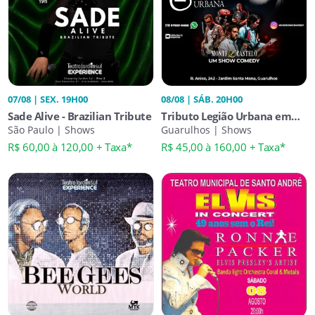
07/08 | SEX. 19H00
08/08 | SÁB. 20H00
Sade Alive - Brazilian Tribute
Tributo Legião Urbana em
São Paulo | Shows
Guarulhos - Banda Monte
Guarulhos | Shows
Castelo
R$ 60,00 à 120,00 + Taxa*
R$ 45,00 à 160,00 + Taxa*