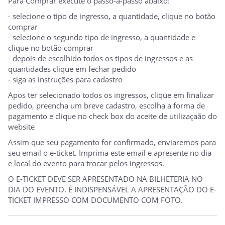
Para Comprar execute o passo-a-passo abaixo:
- selecione o tipo de ingresso, a quantidade, clique no botão
comprar
- selecione o segundo tipo de ingresso, a quantidade e
clique no botão comprar
- depois de escolhido todos os tipos de ingressos e as
quantidades clique em fechar pedido
- siga as instruções para cadastro
Apos ter selecionado todos os ingressos, clique em finalizar
pedido, preencha um breve cadastro, escolha a forma de
pagamento e clique no check box do aceite de utilizaçaão do
website
Assim que seu pagamento for confirmado, enviaremos para
seu email o e-ticket. Imprima este email e apresente no dia
e local do evento para trocar pelos ingressos.
O E-TICKET DEVE SER APRESENTADO NA BILHETERIA NO
DIA DO EVENTO. É INDISPENSÁVEL A APRESENTAÇÃO DO E-
TICKET IMPRESSO COM DOCUMENTO COM FOTO.