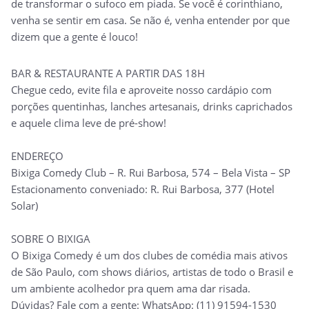
de transformar o sufoco em piada. Se você é corinthiano,
venha se sentir em casa. Se não é, venha entender por que
dizem que a gente é louco!
BAR & RESTAURANTE A PARTIR DAS 18H
Chegue cedo, evite fila e aproveite nosso cardápio com
porções quentinhas, lanches artesanais, drinks caprichados
e aquele clima leve de pré-show!
ENDEREÇO
Bixiga Comedy Club – R. Rui Barbosa, 574 – Bela Vista – SP
Estacionamento conveniado: R. Rui Barbosa, 377 (Hotel
Solar)
SOBRE O BIXIGA
O Bixiga Comedy é um dos clubes de comédia mais ativos
de São Paulo, com shows diários, artistas de todo o Brasil e
um ambiente acolhedor pra quem ama dar risada.
Dúvidas? Fale com a gente: WhatsApp: (11) 91594-1530