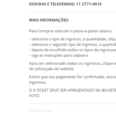
DÚVIDAS E TELEVENDAS: 11 2771-0016
MAIS INFORMAÇÕES:
Para Comprar execute o passo-a-passo abaixo:
- selecione o tipo de ingresso, a quantidade, cl
- selecione o segundo tipo de ingresso, a quant
- depois de escolhido todos os tipos de ingresso
- siga as instruções para cadastro
Apos ter selecionado todos os ingressos, clique
de utilizaçaão do website
Assim que seu pagamento for confirmado, enviare
ingressos.
O E-TICKET DEVE SER APRESENTADO NA BILHE
FOTO.
514352573371839