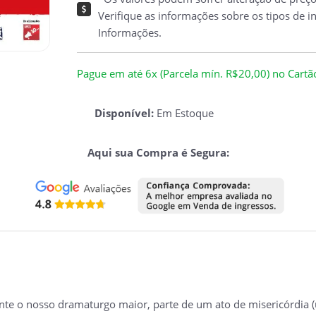
Verifique as informações sobre os tipos de i
Informações.
Pague em até 6x (Parcela mín. R$20,00) no Cartão 
Disponível:
Em Estoque
Aqui sua Compra é Segura:
ente o nosso dramaturgo maior, parte de um ato de misericórdi