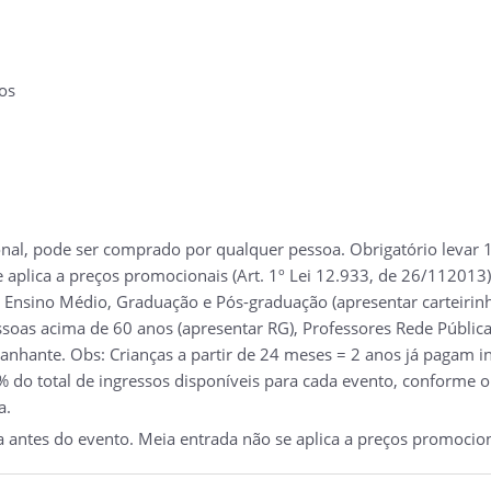
os
nal, pode ser comprado por qualquer pessoa. Obrigatório levar 1
e aplica a preços promocionais (Art. 1º Lei 12.933, de 26/112013)
 Ensino Médio, Graduação e Pós-graduação (apresentar carteirinh
soas acima de 60 anos (apresentar RG), Professores Rede Pública 
nhante. Obs: Crianças a partir de 24 meses = 2 anos já pagam ing
 do total de ingressos disponíveis para cada evento, conforme o
a.
a antes do evento. Meia entrada não se aplica a preços promocion