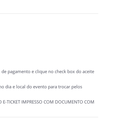
a de pagamento e clique no check box do aceite
 dia e local do evento para trocar pelos
 DO E-TICKET IMPRESSO COM DOCUMENTO COM