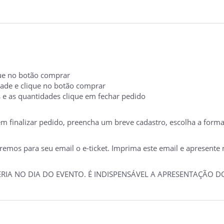
ique no botão comprar
idade e clique no botão comprar
s e as quantidades clique em fechar pedido
 em finalizar pedido, preencha um breve cadastro, escolha a form
mos para seu email o e-ticket. Imprima este email e apresente no
TERIA NO DIA DO EVENTO. É INDISPENSÁVEL A APRESENTAÇÃO