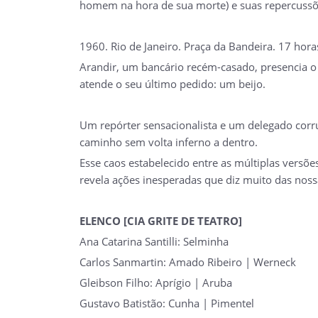
homem na hora de sua morte) e suas repercussõ
1960. Rio de Janeiro. Praça da Bandeira. 17 hora
Arandir, um bancário recém-casado, presencia o
atende o seu último pedido: um beijo.
Um repórter sensacionalista e um delegado corru
caminho sem volta inferno a dentro.
Esse caos estabelecido entre as múltiplas versõ
revela ações inesperadas que diz muito das nossa
ELENCO [CIA GRITE DE TEATRO]
Ana Catarina Santilli: Selminha
Carlos Sanmartin: Amado Ribeiro | Werneck
Gleibson Filho: Aprígio | Aruba
Gustavo Batistão: Cunha | Pimentel