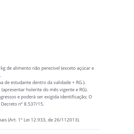
kg de alimento não perecível (exceto açúcar e
.
a de estudante dentro da validade + RG.).
(apresentar holerite do mês vigente e RG).
ressos e poderá ser exigida identificação; O
 Decreto nº 8.537/15.
ais (Art. 1º Lei 12.933, de 26/112013).