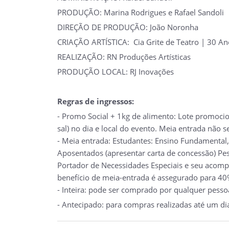
PRODUÇÃO: Marina Rodrigues e Rafael Sandoli
DIREÇÃO DE PRODUÇÃO: João Noronha
CRIAÇÃO ARTÍSTICA: Cia Grite de Teatro | 30 An
REALIZAÇÃO: RN Produções Artísticas
PRODUÇÃO LOCAL: RJ Inovações
Regras de ingressos:
- Promo Social + 1kg de alimento: Lote promocio
sal) no dia e local do evento. Meia entrada não s
- Meia entrada: Estudantes: Ensino Fundamental,
Aposentados (apresentar carta de concessão) Pes
Portador de Necessidades Especiais e seu acompa
benefício de meia-entrada é assegurado para 40%
- Inteira: pode ser comprado por qualquer pesso
- Antecipado: para compras realizadas até um di