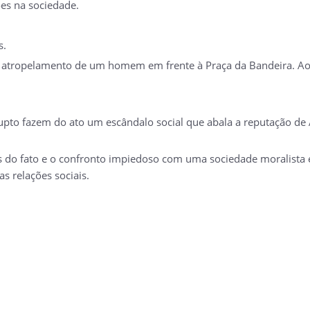
es na sociedade.
s.
 atropelamento de um homem em frente à Praça da Bandeira. Ao te
pto fazem do ato um escândalo social que abala a reputação de A
es do fato e o confronto impiedoso com uma sociedade moralista 
s relações sociais.