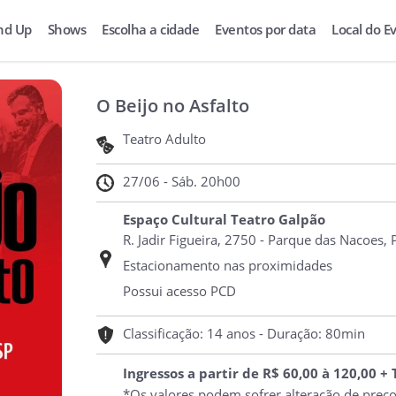
nd Up
Shows
Escolha a cidade
Eventos por data
Local do E
O Beijo no Asfalto
Teatro Adulto
27/06 - Sáb. 20h00
Espaço Cultural Teatro Galpão
R. Jadir Figueira, 2750 - Parque das Nacoes
Estacionamento nas proximidades
Possui acesso PCD
Classificação: 14 anos - Duração: 80min
Ingressos a partir de R$ 60,00 à 120,00 +
*Os valores podem sofrer alteração de preç