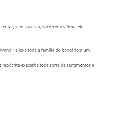
ntar, sem sucesso, socorrer a vítima, ele
randir e leva toda a família do bancário a um
e hipócrita exacerba toda sorte de sentimentos e