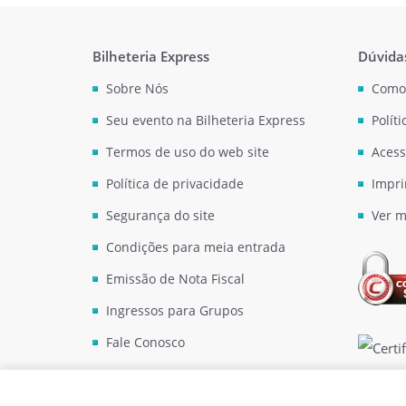
Bilheteria Express
Dúvida
Sobre Nós
Como
Seu evento na Bilheteria Express
Polít
Termos de uso do web site
Acess
Política de privacidade
Impri
Segurança do site
Ver m
Condições para meia entrada
Emissão de Nota Fiscal
Ingressos para Grupos
Fale Conosco