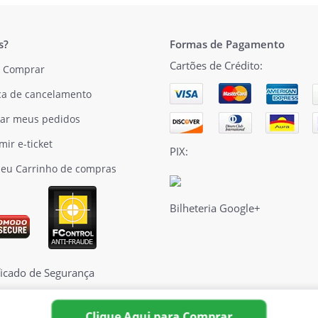
s?
Formas de Pagamento
Cartões de Crédito:
 Comprar
ica de cancelamento
ar meus pedidos
mir e-ticket
PIX:
eu Carrinho de compras
Bilheteria Google+
Clique Aqui para Comprar