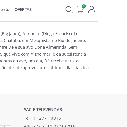
0
vento
OFERTAS
 (Big Jaum), Adrianim (Diego Francisco) e
da Chatuba, em Mesquista, no Rio de Janeiro.
 entre Dé e sua avó Dona Almerinda. Sem
a, que vive com Alzheimer, e da subsistência
ntos da avó, um dia, Dé recebe a triste
ão, decide aproveitar os últimos dias da vida
SAC E TELEVENDAS:
Tel.: 11 2771-0016
WhatsApp.: 11 2771-0016