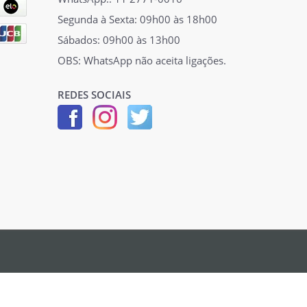
Segunda à Sexta: 09h00 às 18h00
Sábados: 09h00 às 13h00
OBS: WhatsApp não aceita ligações.
REDES SOCIAIS