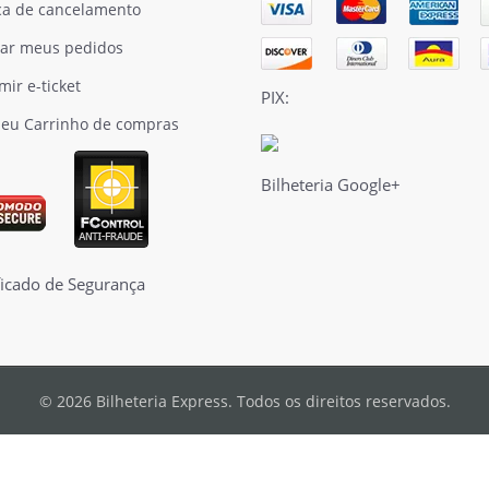
ica de cancelamento
ar meus pedidos
mir e-ticket
PIX:
eu Carrinho de compras
Bilheteria Google+
© 2026 Bilheteria Express. Todos os direitos reservados.