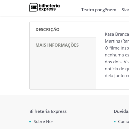
Teatro por gênero
Sta
DESCRIÇÃO
Kasa Branca,
Martins (Ra
MAIS INFORMAÇÕES
O filme ins
nenhuma est
dos dois. V
notícia de 
dela junto 
Bilheteria Express
Dúvida
Sobre Nós
Como