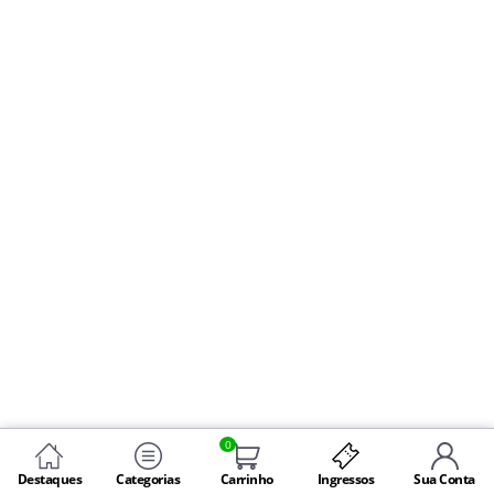
0
Destaques
Categorias
Carrinho
Ingressos
Sua Conta