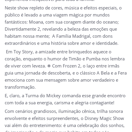
Neste show repleto de cores, música e efeitos especiais, o
público é levado a uma viagem mágica por mundos
fantásticos: Moana, com sua coragem diante do oceano;
Divertidamente 2, revelando a beleza das emoções que
habitam nossa mente; A Família Madrigal, com dons
extraordinários e uma história sobre amor e identidade.
Em Toy Story, a amizade entre brinquedos aquece o
coração, enquanto o humor de Timão e Pumba nos lembra
de viver com leveza. ❄ Com Frozen 2, o laço entre irmãs
guia uma jornada de descoberta, e o clássico A Bela e a Fera
emociona com sua mensagem sobre amor verdadeiro e
transformação.
E, claro, a Turma do Mickey comanda esse grande encontro
com toda a sua energia, carisma e alegria contagiante!
Com cenários grandiosos, iluminação cênica, trilha sonora
envolvente e efeitos surpreendentes, o Disney Magic Show
vai além do entretenimento: é uma celebração dos sonhos,