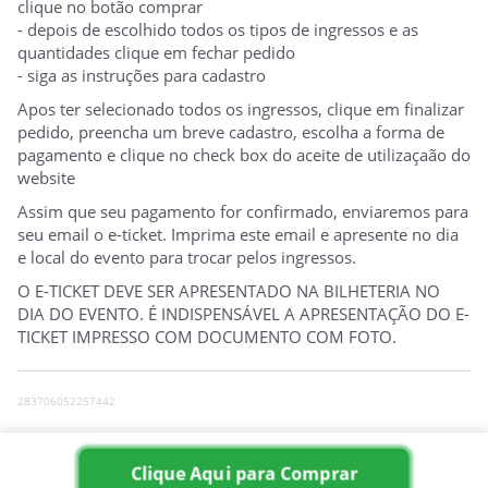
clique no botão comprar
- depois de escolhido todos os tipos de ingressos e as
quantidades clique em fechar pedido
- siga as instruções para cadastro
Apos ter selecionado todos os ingressos, clique em finalizar
pedido, preencha um breve cadastro, escolha a forma de
pagamento e clique no check box do aceite de utilizaçaão do
website
Assim que seu pagamento for confirmado, enviaremos para
seu email o e-ticket. Imprima este email e apresente no dia
e local do evento para trocar pelos ingressos.
O E-TICKET DEVE SER APRESENTADO NA BILHETERIA NO
DIA DO EVENTO. É INDISPENSÁVEL A APRESENTAÇÃO DO E-
TICKET IMPRESSO COM DOCUMENTO COM FOTO.
283706052257442
0
Clique Aqui para Comprar