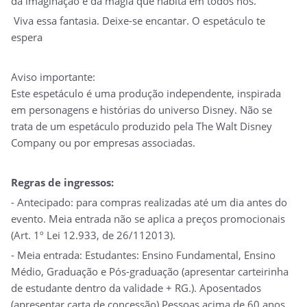
da imaginação e da magia que habita em todos nós.
Viva essa fantasia. Deixe-se encantar. O espetáculo te
espera
Aviso importante:
Este espetáculo é uma produção independente, inspirada
em personagens e histórias do universo Disney. Não se
trata de um espetáculo produzido pela The Walt Disney
Company ou por empresas associadas.
Regras de ingressos:
- Antecipado: para compras realizadas até um dia antes do
evento. Meia entrada não se aplica a preços promocionais
(Art. 1º Lei 12.933, de 26/112013).
- Meia entrada: Estudantes: Ensino Fundamental, Ensino
Médio, Graduação e Pós-graduação (apresentar carteirinha
de estudante dentro da validade + RG.). Aposentados
(apresentar carta de concessão) Pessoas acima de 60 anos