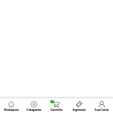
0
Destaques
Categorias
Carrinho
Ingressos
Sua Conta