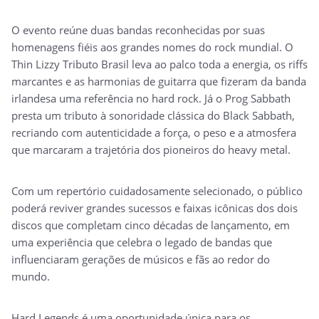
O evento reúne duas bandas reconhecidas por suas
homenagens fiéis aos grandes nomes do rock mundial. O
Thin Lizzy Tributo Brasil leva ao palco toda a energia, os riffs
marcantes e as harmonias de guitarra que fizeram da banda
irlandesa uma referência no hard rock. Já o Prog Sabbath
presta um tributo à sonoridade clássica do Black Sabbath,
recriando com autenticidade a força, o peso e a atmosfera
que marcaram a trajetória dos pioneiros do heavy metal.
Com um repertório cuidadosamente selecionado, o público
poderá reviver grandes sucessos e faixas icônicas dos dois
discos que completam cinco décadas de lançamento, em
uma experiência que celebra o legado de bandas que
influenciaram gerações de músicos e fãs ao redor do
mundo.
Hard Legends é uma oportunidade única para os