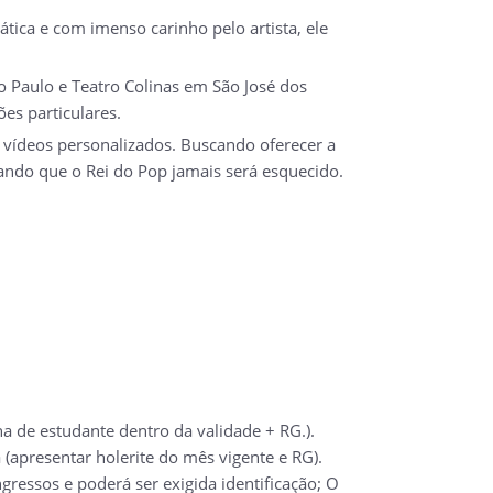
tica e com imenso carinho pelo artista, ele
ão Paulo e Teatro Colinas em São José dos
es particulares.
 e vídeos personalizados. Buscando oferecer a
ando que o Rei do Pop jamais será esquecido.
a de estudante dentro da validade + RG.).
(apresentar holerite do mês vigente e RG).
ressos e poderá ser exigida identificação; O