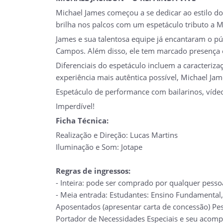
Michael James começou a se dedicar ao estilo do 
brilha nos palcos com um espetáculo tributo a Mi
James e sua talentosa equipe já encantaram o púb
Campos. Além disso, ele tem marcado presença em
Diferenciais do espetáculo incluem a caracteriza
experiência mais autêntica possível, Michael Ja
Espetáculo de performance com bailarinos, víde
Imperdível!
Ficha Técnica:
Realização e Direção: Lucas Martins
Iluminação e Som: Jotape
Regras de ingressos:
- Inteira: pode ser comprado por qualquer pesso
- Meia entrada: Estudantes: Ensino Fundamental,
Aposentados (apresentar carta de concessão) Pes
Portador de Necessidades Especiais e seu acompa