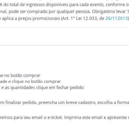
 do total de ingressos disponíveis para cada evento, conforme o
nal, pode ser comprado por qualquer pessoa. Obrigatório levar 1
e aplica a preços promocionais (Art. 1º Lei 12.933, de
26/112013
)
ique no botão comprar
idade e clique no botão comprar
s e as quantidades clique em fechar pedido
 em finalizar pedido, preencha um breve cadastro, escolha a form
mos para seu email o e-ticket. Imprima este email e apresente no