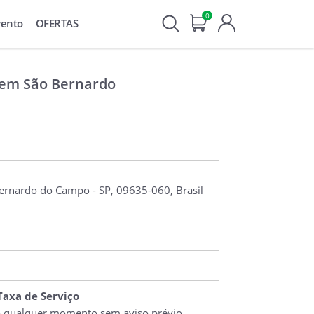
0
vento
OFERTAS
e em São Bernardo
Bernardo do Campo - SP, 09635-060, Brasil
 Taxa de Serviço
o qualquer momento sem aviso prévio.