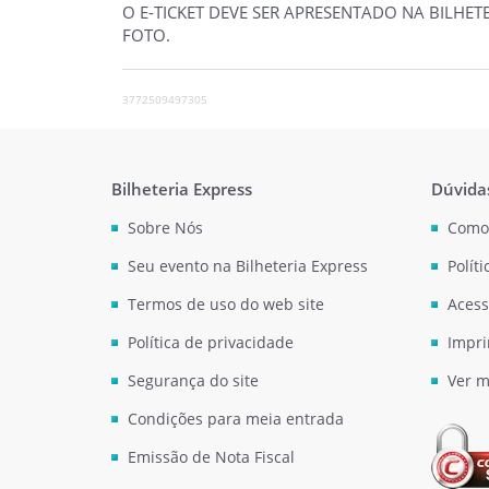
O E-TICKET DEVE SER APRESENTADO NA BILHE
FOTO.
3772509497305
Bilheteria Express
Dúvida
Sobre Nós
Como
Seu evento na Bilheteria Express
Polít
Termos de uso do web site
Acess
Política de privacidade
Impri
Segurança do site
Ver m
Condições para meia entrada
Emissão de Nota Fiscal