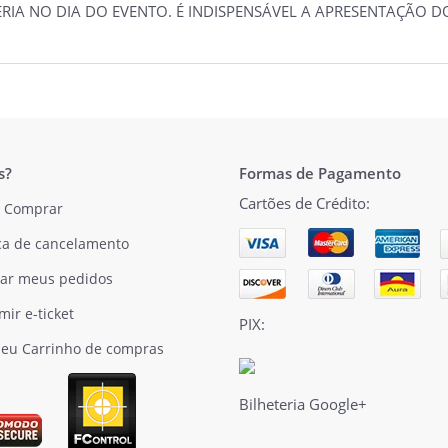
TERIA NO DIA DO EVENTO. É INDISPENSÁVEL A APRESENTAÇÃO
s?
Formas de Pagamento
Cartões de Crédito:
 Comprar
ica de cancelamento
ar meus pedidos
mir e-ticket
PIX:
eu Carrinho de compras
Bilheteria Google+