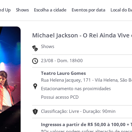
nd Up
Shows
Escolha a cidade
Eventos por data
Local do E
Michael Jackson - O Rei Ainda Viv
Shows
23/08 - Dom. 18h00
Teatro Lauro Gomes
Rua Helena Jacquey, 171 - Vila Helena, São 
Estacionamento nas proximidades
Possui acesso PCD
Classificação: Livre - Duração: 90min
Ingressos a partir de R$ 50,00 à 100,00 +
*Os valores podem sofrer alteração de preç