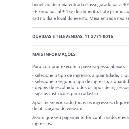
benefício de meia-entrada é assegurado para 40%
- Promo Social + 1kg de alimento: Lote promocio
sal) no dia e local do evento. Meia entrada não s
DÚVIDAS E TELEVENDAS: 11 2771-0016
MAIS INFORMAÇÕES:
Para Comprar execute o passo-a-passo abaixo:
- selecione o tipo de ingresso, a quantidade, cl
- selecione o segundo tipo de ingresso, a quant
- depois de escolhido todos os tipos de ingresso
- siga as instruções para cadastro
Apos ter selecionado todos os ingressos, clique
de utilizaçaão do website
Assim que seu pagamento for confirmado, enviare
ingressos.