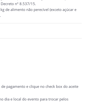
 Decreto nº 8.537/15.
kg de alimento não perecível (exceto açúcar e
.
a de pagamento e clique no check box do aceite
 dia e local do evento para trocar pelos