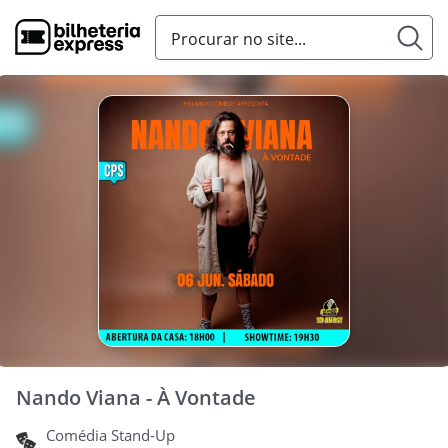
Nando Viana - À Vontade
Comédia Stand-Up