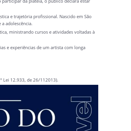
participar da plateia, o público declara estar
tica e trajetória profissional. Nascido em São
 a adolescência.
tica, ministrando cursos e atividades voltadas à
ias e experiências de um artista com longa
º Lei 12.933, de 26/112013).