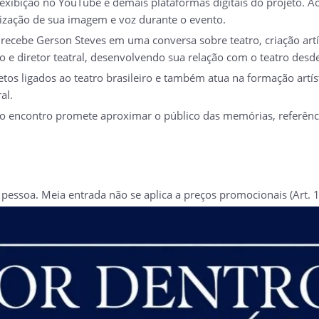
exibição no YouTube e demais plataformas digitais do projeto. Ao 
ilização de sua imagem e voz durante o evento.
recebe Gerson Steves em uma conversa sobre teatro, criação artís
 e diretor teatral, desenvolvendo sua relação com o teatro desde
etos ligados ao teatro brasileiro e também atua na formação artís
al.
, o encontro promete aproximar o público das memórias, referênc
essoa. Meia entrada não se aplica a preços promocionais (Art. 1