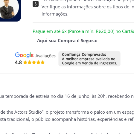
Verifique as informações sobre os tipos de i
Informações.
Pague em até 6x (Parcela mín. R$20,00) no Cartão 
Aqui sua Compra é Segura:
ua temporada de estreia no dia 16 de junho, às 20h, recebendo no
side the Actors Studio”, o projeto transforma o palco em um espaç
a tradicional, o público acompanha histórias, experiências e refle