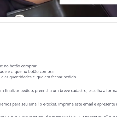
ique no botão comprar
idade e clique no botão comprar
s e as quantidades clique em fechar pedido
 em finalizar pedido, preencha um breve cadastro, escolha a form
mos para seu email o e-ticket. Imprima este email e apresente no