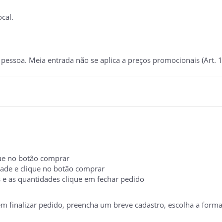
cal.
essoa. Meia entrada não se aplica a preços promocionais (Art. 1
ique no botão comprar
idade e clique no botão comprar
s e as quantidades clique em fechar pedido
 em finalizar pedido, preencha um breve cadastro, escolha a form