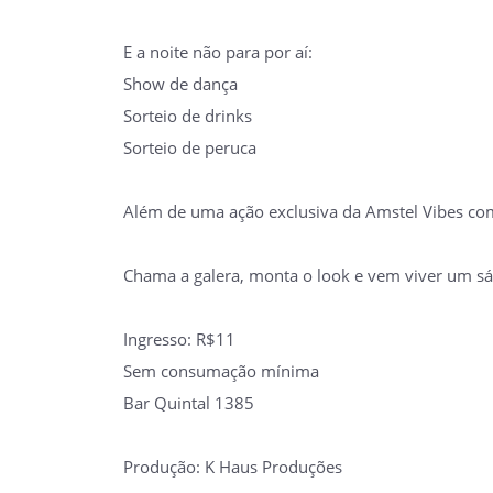
E a noite não para por aí:
Show de dança
Sorteio de drinks
Sorteio de peruca
Além de uma ação exclusiva da Amstel Vibes com 
Chama a galera, monta o look e vem viver um sáb
Ingresso: R$11
Sem consumação mínima
Bar Quintal 1385
Produção: K Haus Produções