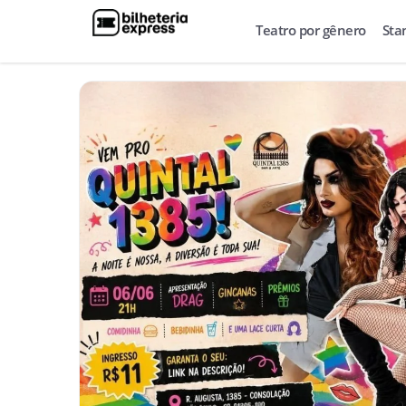
Teatro por gênero
Sta