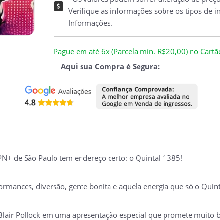
Verifique as informações sobre os tipos de i
Informações.
Pague em até 6x (Parcela mín. R$20,00) no Cartão 
Aqui sua Compra é Segura:
N+ de São Paulo tem endereço certo: o Quintal 1385!
ormances, diversão, gente bonita e aquela energia que só o Quint
 Blair Pollock em uma apresentação especial que promete muito br