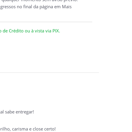
ngressos no final da página em Mais
de Crédito ou à vista via PIX.
al sabe entregar!
ilho, carisma e close certo!