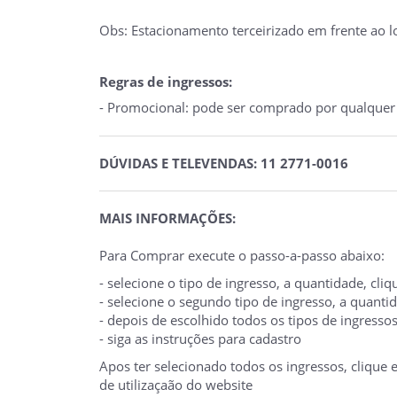
Obs: Estacionamento terceirizado em frente ao lo
Regras de ingressos:
- Promocional: pode ser comprado por qualquer p
DÚVIDAS E TELEVENDAS: 11 2771-0016
MAIS INFORMAÇÕES:
Para Comprar execute o passo-a-passo abaixo:
- selecione o tipo de ingresso, a quantidade, cl
- selecione o segundo tipo de ingresso, a quant
- depois de escolhido todos os tipos de ingresso
- siga as instruções para cadastro
Apos ter selecionado todos os ingressos, clique
de utilizaçaão do website