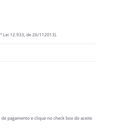
º Lei 12.933, de 26/112013).
a de pagamento e clique no check box do aceite