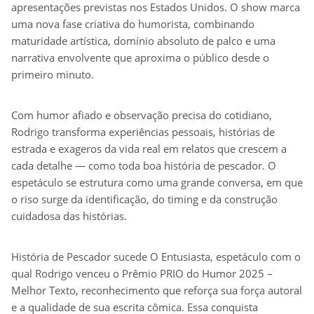
apresentações previstas nos Estados Unidos. O show marca
uma nova fase criativa do humorista, combinando
maturidade artística, domínio absoluto de palco e uma
narrativa envolvente que aproxima o público desde o
primeiro minuto.
Com humor afiado e observação precisa do cotidiano,
Rodrigo transforma experiências pessoais, histórias de
estrada e exageros da vida real em relatos que crescem a
cada detalhe — como toda boa história de pescador. O
espetáculo se estrutura como uma grande conversa, em que
o riso surge da identificação, do timing e da construção
cuidadosa das histórias.
História de Pescador sucede O Entusiasta, espetáculo com o
qual Rodrigo venceu o Prêmio PRIO do Humor 2025 –
Melhor Texto, reconhecimento que reforça sua força autoral
e a qualidade de sua escrita cômica. Essa conquista