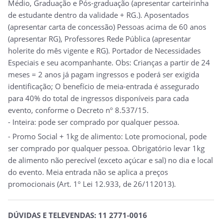
Médio, Graduação e Pós-graduação (apresentar carteirinha
de estudante dentro da validade + RG.). Aposentados
(apresentar carta de concessão) Pessoas acima de 60 anos
(apresentar RG), Professores Rede Pública (apresentar
holerite do mês vigente e RG). Portador de Necessidades
Especiais e seu acompanhante. Obs: Crianças a partir de 24
meses = 2 anos já pagam ingressos e poderá ser exigida
identificação; O benefício de meia-entrada é assegurado
para 40% do total de ingressos disponíveis para cada
evento, conforme o Decreto nº 8.537/15.
- Inteira: pode ser comprado por qualquer pessoa.
- Promo Social + 1kg de alimento: Lote promocional, pode
ser comprado por qualquer pessoa. Obrigatório levar 1kg
de alimento não perecível (exceto açúcar e sal) no dia e local
do evento. Meia entrada não se aplica a preços
promocionais (Art. 1º Lei 12.933, de 26/112013).
DÚVIDAS E TELEVENDAS: 11 2771-0016