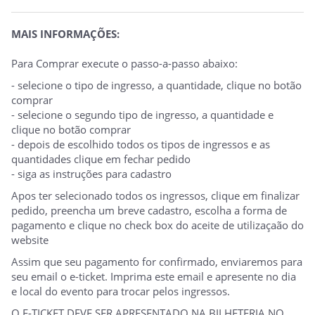
MAIS INFORMAÇÕES:
Para Comprar execute o passo-a-passo abaixo:
- selecione o tipo de ingresso, a quantidade, clique no botão
comprar
- selecione o segundo tipo de ingresso, a quantidade e
clique no botão comprar
- depois de escolhido todos os tipos de ingressos e as
quantidades clique em fechar pedido
- siga as instruções para cadastro
Apos ter selecionado todos os ingressos, clique em finalizar
pedido, preencha um breve cadastro, escolha a forma de
pagamento e clique no check box do aceite de utilizaçaão do
website
Assim que seu pagamento for confirmado, enviaremos para
seu email o e-ticket. Imprima este email e apresente no dia
e local do evento para trocar pelos ingressos.
O E-TICKET DEVE SER APRESENTADO NA BILHETERIA NO