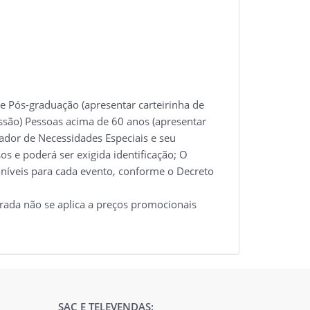
 Pós-graduação (apresentar carteirinha de
essão) Pessoas acima de 60 anos (apresentar
tador de Necessidades Especiais e seu
s e poderá ser exigida identificação; O
oníveis para cada evento, conforme o Decreto
rada não se aplica a preços promocionais
SAC E TELEVENDAS: