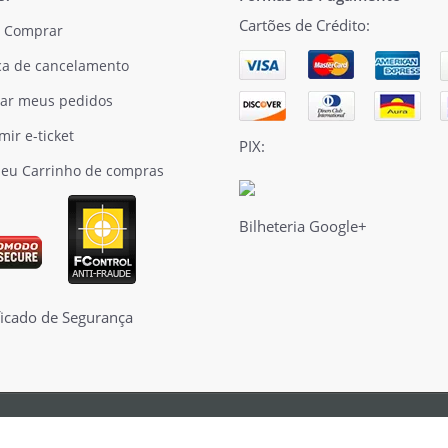
Cartões de Crédito:
 Comprar
ica de cancelamento
ar meus pedidos
mir e-ticket
PIX:
eu Carrinho de compras
Bilheteria Google+
© 2026 Bilheteria Express. Todos os direitos reservados.