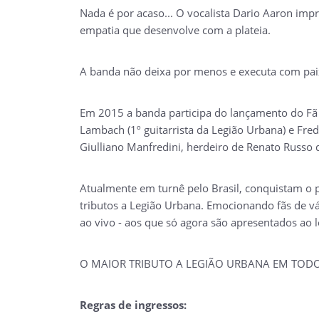
Nada é por acaso... O vocalista Dario Aaron imp
empatia que desenvolve com a plateia.
A banda não deixa por menos e executa com paixã
Em 2015 a banda participa do lançamento do Fã 
Lambach (1º guitarrista da Legião Urbana) e Fre
Giulliano Manfredini, herdeiro de Renato Russo
Atualmente em turnê pelo Brasil, conquistam o 
tributos a Legião Urbana. Emocionando fãs de vá
ao vivo - aos que só agora são apresentados ao l
O MAIOR TRIBUTO A LEGIÃO URBANA EM TODO
Regras de ingressos: