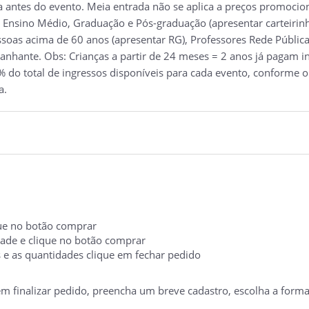
a antes do evento. Meia entrada não se aplica a preços promocion
 Ensino Médio, Graduação e Pós-graduação (apresentar carteirinh
soas acima de 60 anos (apresentar RG), Professores Rede Pública 
nhante. Obs: Crianças a partir de 24 meses = 2 anos já pagam ing
 do total de ingressos disponíveis para cada evento, conforme o
a.
ique no botão comprar
idade e clique no botão comprar
s e as quantidades clique em fechar pedido
 em finalizar pedido, preencha um breve cadastro, escolha a form