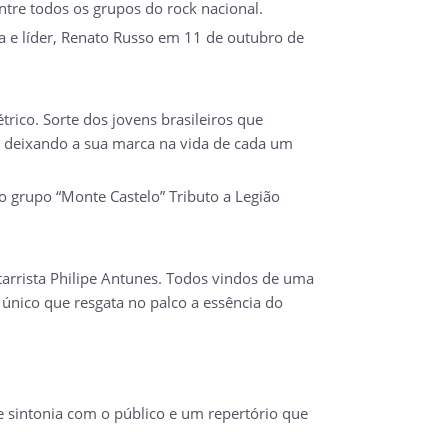
ntre todos os grupos do rock nacional.
ta e líder, Renato Russo em 11 de outubro de
ico. Sorte dos jovens brasileiros que
s deixando a sua marca na vida de cada um
 grupo “Monte Castelo” Tributo a Legião
tarrista Philipe Antunes. Todos vindos de uma
 único que resgata no palco a essência do
sintonia com o público e um repertório que