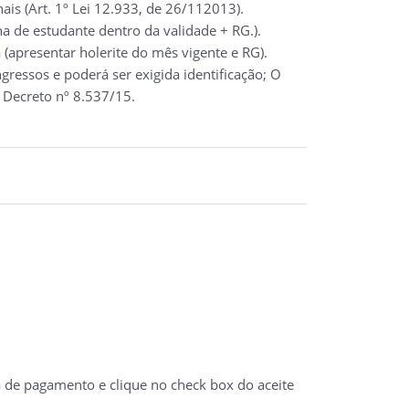
ais (Art. 1º Lei 12.933, de 26/112013).
a de estudante dentro da validade + RG.).
(apresentar holerite do mês vigente e RG).
ressos e poderá ser exigida identificação; O
 Decreto nº 8.537/15.
a de pagamento e clique no check box do aceite