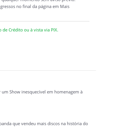
ngressos no final da página em Mais
de Crédito ou à vista via PIX.
izar um Show inesquecível em homenagem à
banda que vendeu mais discos na história do