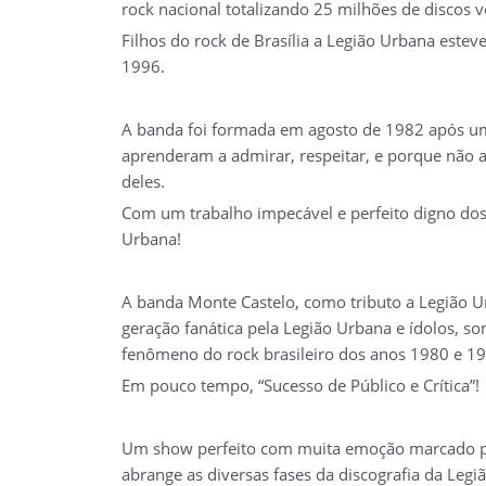
rock nacional totalizando 25 milhões de discos 
Filhos do rock de Brasília a Legião Urbana este
1996.
A banda foi formada em agosto de 1982 após uma
aprenderam a admirar, respeitar, e porque não 
deles.
Com um trabalho impecável e perfeito digno dos
Urbana!
A banda Monte Castelo, como tributo a Legião Urb
geração fanática pela Legião Urbana e ídolos, s
fenômeno do rock brasileiro dos anos 1980 e 1
Em pouco tempo, “Sucesso de Público e Crítica”!
Um show perfeito com muita emoção marcado pel
abrange as diversas fases da discografia da Legi