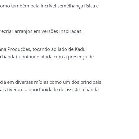
 como também pela incrível semelhança física e
ecriar arranjos em versões inspiradas.
bana Produções, tocando ao lado de Kadu
 da banda), contando ainda com a presença de
ncia em diversas mídias como um dos principais
ais tiveram a oportunidade de assistir a banda