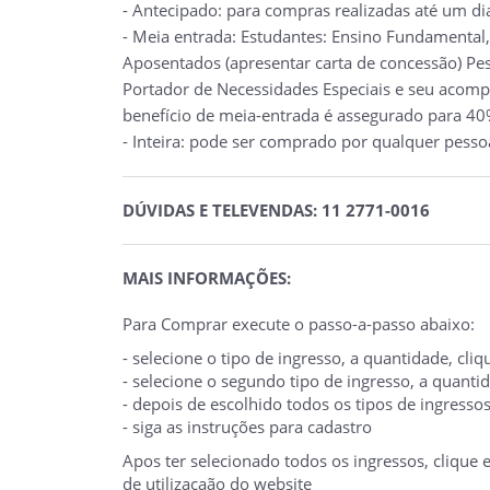
- Antecipado: para compras realizadas até um di
- Meia entrada: Estudantes: Ensino Fundamental,
Aposentados (apresentar carta de concessão) Pes
Portador de Necessidades Especiais e seu acompa
benefício de meia-entrada é assegurado para 40%
- Inteira: pode ser comprado por qualquer pesso
DÚVIDAS E TELEVENDAS: 11 2771-0016
MAIS INFORMAÇÕES:
Para Comprar execute o passo-a-passo abaixo:
- selecione o tipo de ingresso, a quantidade, cl
- selecione o segundo tipo de ingresso, a quant
- depois de escolhido todos os tipos de ingresso
- siga as instruções para cadastro
Apos ter selecionado todos os ingressos, clique
de utilizaçaão do website