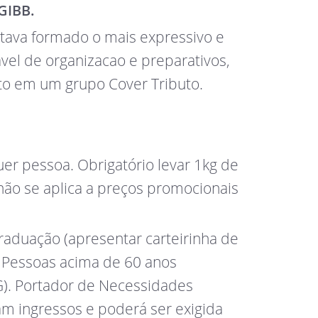
GIBB.
stava formado o mais expressivo e
vel de organizacao e preparativos,
sto em um grupo Cover Tributo.
er pessoa. Obrigatório levar 1kg de
 não se aplica a preços promocionais
raduação (apresentar carteirinha de
) Pessoas acima de 60 anos
RG). Portador de Necessidades
am ingressos e poderá ser exigida