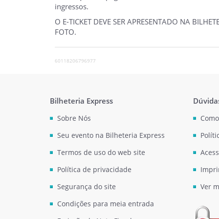
ingressos.
O E-TICKET DEVE SER APRESENTADO NA BILHE
FOTO.
60118206796977
Bilheteria Express
Dúvida
Sobre Nós
Como
Seu evento na Bilheteria Express
Polít
Termos de uso do web site
Acess
Política de privacidade
Impri
Segurança do site
Ver m
Condições para meia entrada