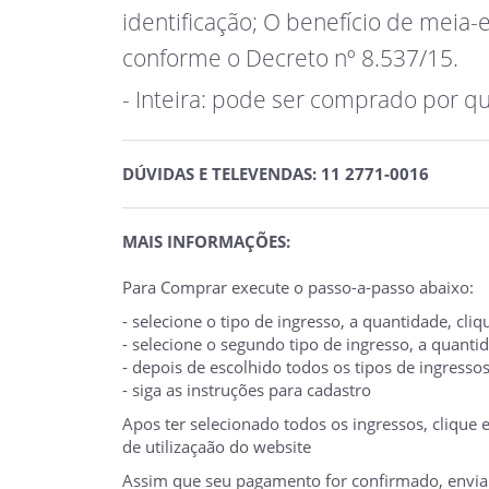
identificação; O benefício de meia-
conforme o Decreto nº 8.537/15.
- Inteira: pode ser comprado por q
DÚVIDAS E TELEVENDAS: 11 2771-0016
MAIS INFORMAÇÕES:
Para Comprar execute o passo-a-passo abaixo:
- selecione o tipo de ingresso, a quantidade, cl
- selecione o segundo tipo de ingresso, a quant
- depois de escolhido todos os tipos de ingresso
- siga as instruções para cadastro
Apos ter selecionado todos os ingressos, clique
de utilizaçaão do website
Assim que seu pagamento for confirmado, enviare