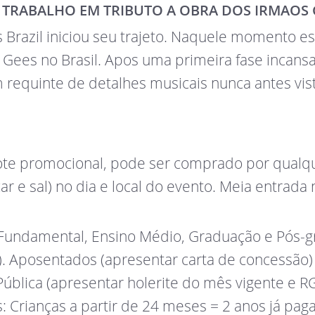
 TRABALHO EM TRIBUTO A OBRA DOS IRMAOS 
Brazil iniciou seu trajeto. Naquele momento e
Gees no Brasil. Apos uma primeira fase incansa
om requinte de detalhes musicais nunca antes vi
Lote promocional, pode ser comprado por qualqu
ar e sal) no dia e local do evento. Meia entrada
 Fundamental, Ensino Médio, Graduação e Pós-g
). Aposentados (apresentar carta de concessão
Pública (apresentar holerite do mês vigente e 
 Crianças a partir de 24 meses = 2 anos já pag