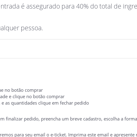
entrada é assegurado para 40% do total de ingr
ualquer pessoa.
ique no botão comprar
idade e clique no botão comprar
s e as quantidades clique em fechar pedido
 em finalizar pedido, preencha um breve cadastro, escolha a form
mos para seu email o e-ticket. Imprima este email e apresente no