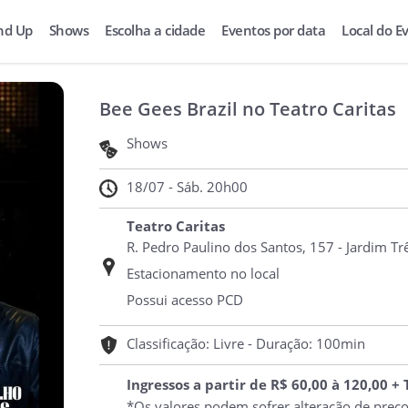
nd Up
Shows
Escolha a cidade
Eventos por data
Local do E
Bee Gees Brazil no Teatro Caritas
Shows
18/07 - Sáb. 20h00
Teatro Caritas
R. Pedro Paulino dos Santos, 157 - Jardim Tr
Estacionamento no local
Possui acesso PCD
Classificação: Livre - Duração: 100min
Ingressos a partir de R$ 60,00 à 120,00 +
*Os valores podem sofrer alteração de preç