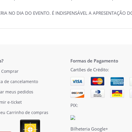
TERIA NO DIA DO EVENTO. É INDISPENSÁVEL A APRESENTAÇÃO
s?
Formas de Pagamento
Cartões de Crédito:
 Comprar
ica de cancelamento
ar meus pedidos
mir e-ticket
PIX:
eu Carrinho de compras
Bilheteria Google+