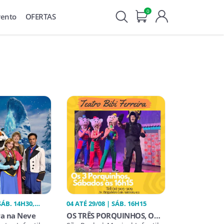
0
vento
OFERTAS
SÁB. 14H30,
04 ATÉ 29/08 | SÁB. 16H15
a na Neve
OS TRÊS PORQUINHOS, O