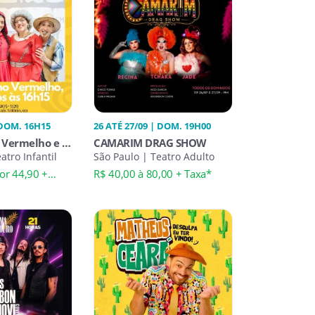
 DOM. 16H15
26 ATÉ 27/09 | DOM. 19H00
 Vermelho e o
CAMARIM DRAG SHOW
atro Infantil
São Paulo | Teatro Adulto
or 44,90 +
R$ 40,00 à 80,00 + Taxa*