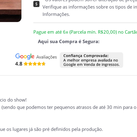
Verifique as informações sobre os tipos de i
Informações.
Pague em até 6x (Parcela mín. R$20,00) no Cartão 
Aqui sua Compra é Segura:
icio do show!
(sendo que podemos ter pequenos atrasos de até 30 min para o 
ue os lugares já são
pré
definidos pela produção.