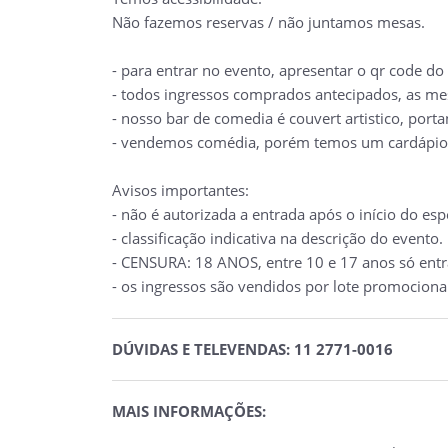
Não fazemos reservas / não juntamos mesas.
- para entrar no evento, apresentar o
qr
code
do 
- todos ingressos comprados antecipados, as me
- nosso bar de comedia é couvert
artistico
, port
- vendemos comédia, porém temos um cardápio 
Avisos importantes:
- não é autorizada a entrada após o início do esp
- classificação indicativa na descrição do evento.
- CENSURA: 18 ANOS, entre 10 e 17 anos só en
- os ingressos são vendidos por lote promociona
DÚVIDAS E TELEVENDAS: 11 2771-0016
MAIS INFORMAÇÕES: