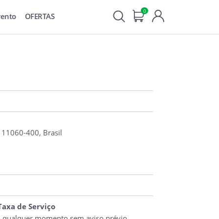
0
vento
OFERTAS
, 11060-400, Brasil
 Taxa de Serviço
o qualquer momento sem aviso prévio.