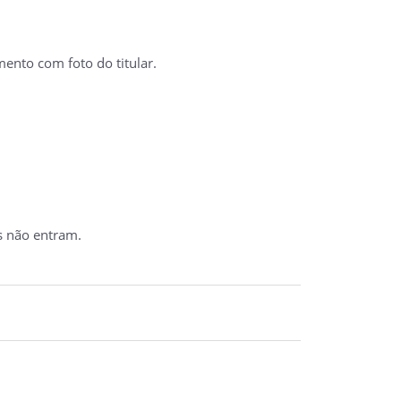
ento com foto do titular.
s não entram.