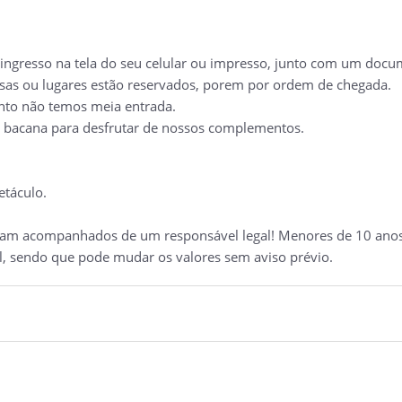
ingresso na tela do seu celular ou impresso, junto com um docum
sas ou lugares estão reservados, porem por ordem de chegada.
anto não temos meia entrada.
bacana para desfrutar de nossos complementos.
etáculo.
tram acompanhados de um responsável legal! Menores de 10 ano
l, sendo que pode mudar os valores sem aviso prévio.