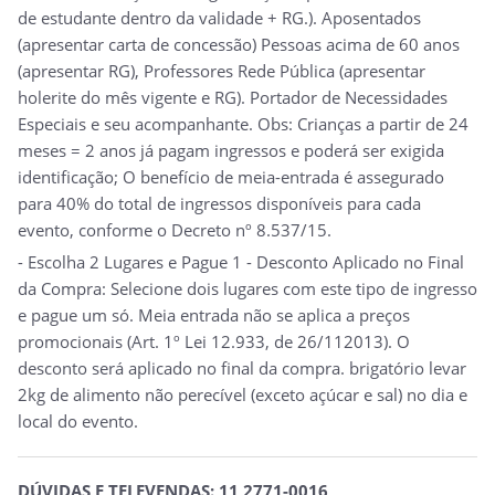
de estudante dentro da validade + RG.). Aposentados
(apresentar carta de concessão) Pessoas acima de 60 anos
(apresentar RG), Professores Rede Pública (apresentar
holerite do mês vigente e RG). Portador de Necessidades
Especiais e seu acompanhante. Obs: Crianças a partir de 24
meses = 2 anos já pagam ingressos e poderá ser exigida
identificação; O benefício de meia-entrada é assegurado
para 40% do total de ingressos disponíveis para cada
evento, conforme o Decreto nº 8.537/15.
- Escolha 2 Lugares e Pague 1 - Desconto Aplicado no Final
da Compra: Selecione dois lugares com este tipo de ingresso
e pague um só. Meia entrada não se aplica a preços
promocionais (Art. 1º Lei 12.933, de 26/112013). O
desconto será aplicado no final da compra. brigatório levar
2kg de alimento não perecível (exceto açúcar e sal) no dia e
local do evento.
DÚVIDAS E TELEVENDAS: 11 2771-0016