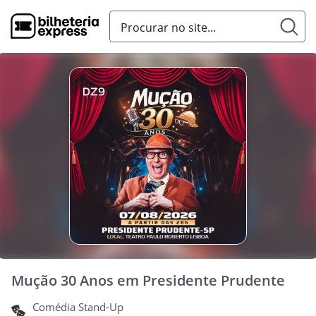
Mução 30 Anos em Presidente Prudente
Comédia Stand-Up