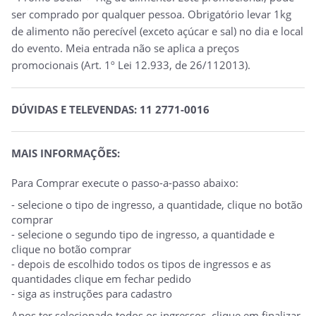
ser comprado por qualquer pessoa. Obrigatório levar 1kg
de alimento não perecível (exceto açúcar e sal) no dia e local
do evento. Meia entrada não se aplica a preços
promocionais (Art. 1º Lei 12.933, de 26/112013).
DÚVIDAS E TELEVENDAS: 11 2771-0016
MAIS INFORMAÇÕES:
Para Comprar execute o passo-a-passo abaixo:
- selecione o tipo de ingresso, a quantidade, clique no botão
comprar
- selecione o segundo tipo de ingresso, a quantidade e
clique no botão comprar
- depois de escolhido todos os tipos de ingressos e as
quantidades clique em fechar pedido
- siga as instruções para cadastro
Apos ter selecionado todos os ingressos, clique em finalizar