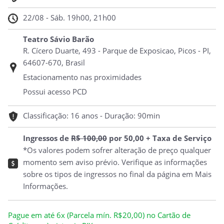
22/08 - Sáb. 19h00, 21h00
Teatro Sávio Barão
R. Cícero Duarte, 493 - Parque de Exposicao, Picos - PI,
64607-670, Brasil
Estacionamento nas proximidades
Possui acesso PCD
Classificação: 16 anos - Duração: 90min
Ingressos de
R$ 100,00
por 50,00 + Taxa de Serviço
*Os valores podem sofrer alteração de preço qualquer
momento sem aviso prévio. Verifique as informações
sobre os tipos de ingressos no final da página em Mais
Informações.
Pague em até 6x (Parcela mín. R$20,00) no Cartão de