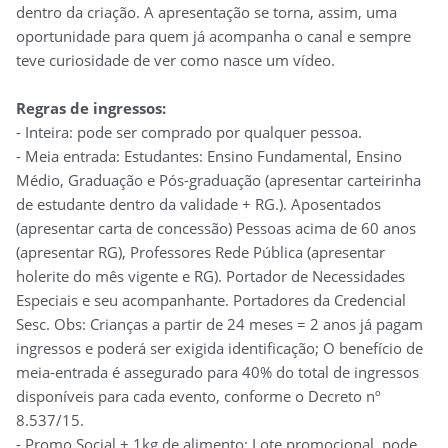
dentro da criação. A apresentação se torna, assim, uma
oportunidade para quem já acompanha o canal e sempre
teve curiosidade de ver como nasce um vídeo.
Regras de ingressos:
- Inteira: pode ser comprado por qualquer pessoa.
- Meia entrada: Estudantes: Ensino Fundamental, Ensino
Médio, Graduação e Pós-graduação (apresentar carteirinha
de estudante dentro da validade + RG.). Aposentados
(apresentar carta de concessão) Pessoas acima de 60 anos
(apresentar RG), Professores Rede Pública (apresentar
holerite do mês vigente e RG). Portador de Necessidades
Especiais e seu acompanhante. Portadores da Credencial
Sesc. Obs: Crianças a partir de 24 meses = 2 anos já pagam
ingressos e poderá ser exigida identificação; O benefício de
meia-entrada é assegurado para 40% do total de ingressos
disponíveis para cada evento, conforme o Decreto nº
8.537/15.
- Promo Social + 1kg de alimento: Lote promocional, pode