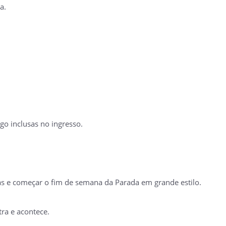
a.
go inclusas no ingresso.
das e começar o fim de semana da Parada em grande estilo.
ra e acontece.