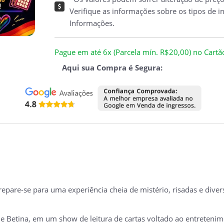
Verifique as informações sobre os tipos de i
Informações.
Pague em até 6x (Parcela mín. R$20,00) no Cartão 
Aqui sua Compra é Segura:
repare-se para uma experiência cheia de mistério, risadas e dive
 Betina, em um show de leitura de cartas voltado ao entreteni