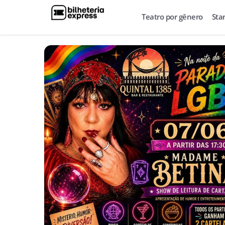
Teatro por gênero
Sta