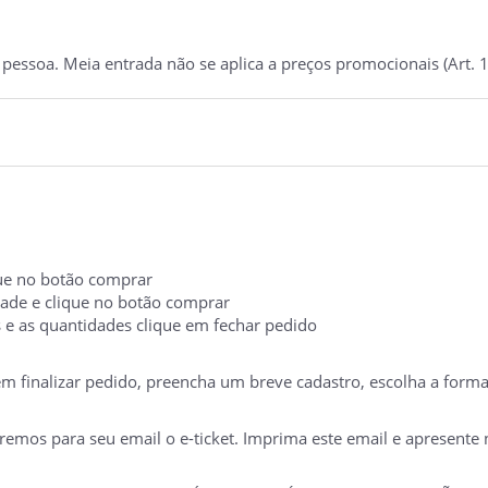
essoa. Meia entrada não se aplica a preços promocionais (Art. 1
ique no botão comprar
idade e clique no botão comprar
s e as quantidades clique em fechar pedido
 em finalizar pedido, preencha um breve cadastro, escolha a form
mos para seu email o e-ticket. Imprima este email e apresente no