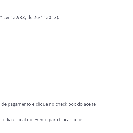
º Lei 12.933, de 26/112013).
a de pagamento e clique no check box do aceite
 dia e local do evento para trocar pelos