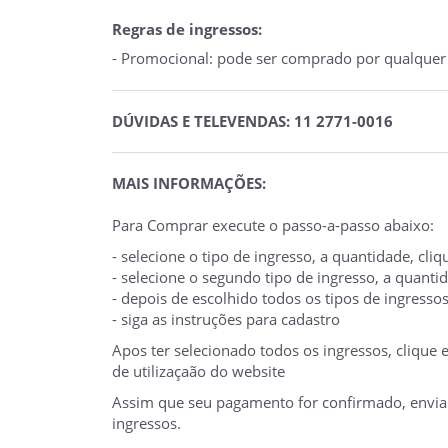
Regras de ingressos:
- Promocional: pode ser comprado por qualquer p
DÚVIDAS E TELEVENDAS: 11 2771-0016
MAIS INFORMAÇÕES:
Para Comprar execute o passo-a-passo abaixo:
- selecione o tipo de ingresso, a quantidade, cl
- selecione o segundo tipo de ingresso, a quant
- depois de escolhido todos os tipos de ingresso
- siga as instruções para cadastro
Apos ter selecionado todos os ingressos, clique
de utilizaçaão do website
Assim que seu pagamento for confirmado, enviare
ingressos.