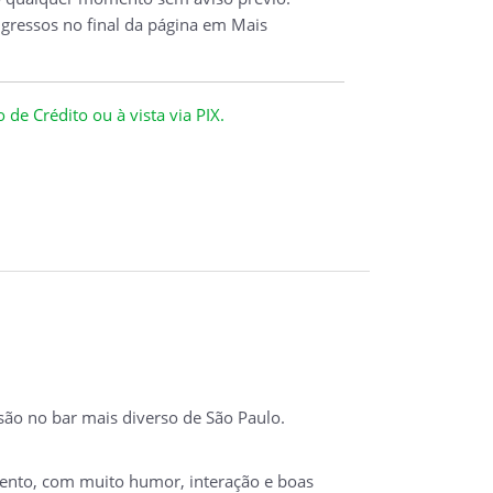
ngressos no final da página em Mais
de Crédito ou à vista via PIX.
rsão no bar mais diverso de São Paulo.
mento, com muito humor, interação e boas