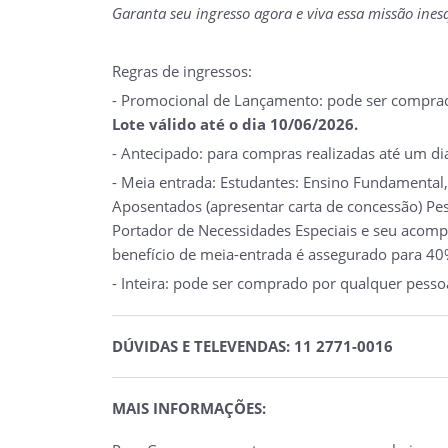
Garanta seu ingresso agora e viva essa missão ine
Regras de ingressos:
- Promocional de Lançamento: pode ser comprado
Lote válido até o dia 10/06/2026.
- Antecipado: para compras realizadas até um di
- Meia entrada: Estudantes: Ensino Fundamental,
Aposentados (apresentar carta de concessão) Pes
Portador de Necessidades Especiais e seu acompa
benefício de meia-entrada é assegurado para 40%
- Inteira: pode ser comprado por qualquer pesso
DÚVIDAS E TELEVENDAS: 11 2771-0016
MAIS INFORMAÇÕES: