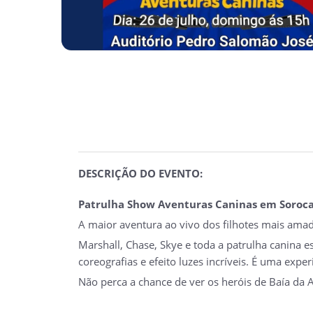
DESCRIÇÃO DO EVENTO:
Patrulha Show Aventuras Caninas em Soroc
A maior aventura ao vivo dos filhotes mais amad
Marshall, Chase, Skye e toda a patrulha canina 
coreografias e efeito luzes incríveis. É uma exp
Não perca a chance de ver os heróis de Baía da A