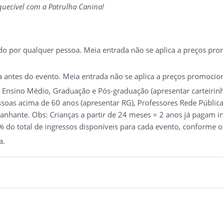
squecível com a Patrulha Canina!
 por qualquer pessoa. Meia entrada não se aplica a preços promo
a antes do evento. Meia entrada não se aplica a preços promocion
 Ensino Médio, Graduação e Pós-graduação (apresentar carteirinh
soas acima de 60 anos (apresentar RG), Professores Rede Pública 
nhante. Obs: Crianças a partir de 24 meses = 2 anos já pagam ing
 do total de ingressos disponíveis para cada evento, conforme o
a.