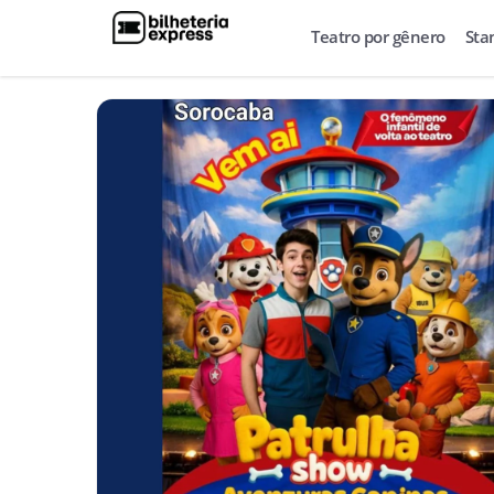
Teatro por gênero
Sta