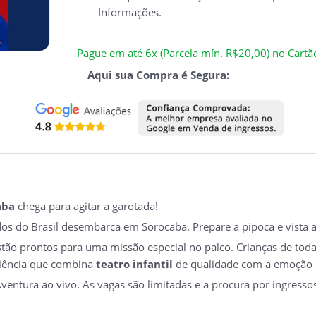
Informações.
Pague em até 6x (Parcela mín. R$20,00) no Cartão 
Aqui sua Compra é Segura:
aba
chega para agitar a garotada!
os do Brasil desembarca em Sorocaba. Prepare a pipoca e vista a 
estão prontos para uma missão especial no palco. Crianças de tod
eriência que combina
teatro infantil
de qualidade com a emoção 
ventura ao vivo. As vagas são limitadas e a procura por ingresso