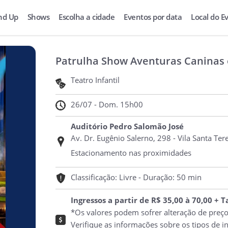
nd Up
Shows
Escolha a cidade
Eventos por data
Local do E
Patrulha Show Aventuras Caninas
Teatro Infantil
26/07 - Dom. 15h00
Auditório Pedro Salomão José
Av. Dr. Eugênio Salerno, 298 - Vila Santa Ter
Estacionamento nas proximidades
Classificação: Livre - Duração: 50 min
Ingressos a partir de R$ 35,00 à 70,00 + 
*Os valores podem sofrer alteração de preç
Verifique as informações sobre os tipos de i