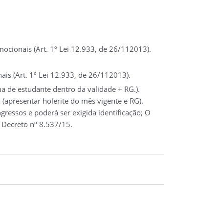
cionais (Art. 1º Lei 12.933, de 26/112013).
ais (Art. 1º Lei 12.933, de 26/112013).
a de estudante dentro da validade + RG.).
(apresentar holerite do mês vigente e RG).
ressos e poderá ser exigida identificação; O
 Decreto nº 8.537/15.