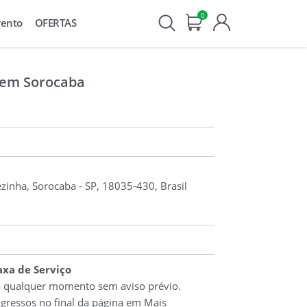
0
vento
OFERTAS
 em Sorocaba
ezinha, Sorocaba - SP, 18035-430, Brasil
Taxa de Serviço
o qualquer momento sem aviso prévio.
ngressos no final da página em Mais