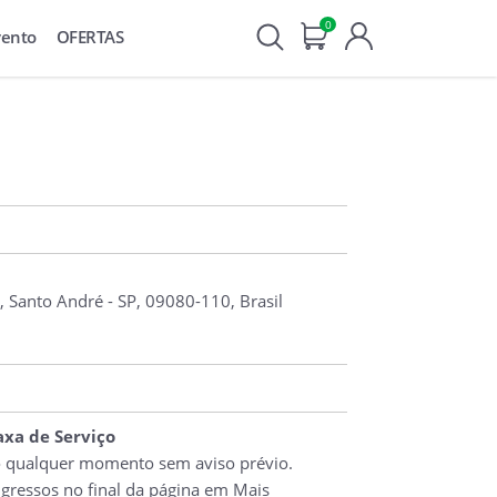
0
vento
OFERTAS
, Santo André - SP, 09080-110, Brasil
Taxa de Serviço
o qualquer momento sem aviso prévio.
ngressos no final da página em Mais