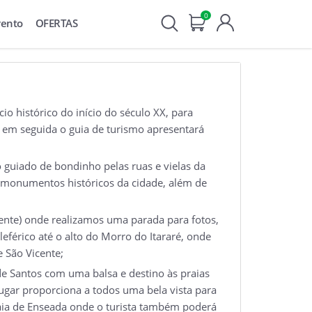
0
vento
OFERTAS
o histórico do início do século XX, para
e em seguida o guia de turismo apresentará
 guiado de bondinho pelas ruas e vielas da
 e monumentos históricos da cidade, além de
cente) onde realizamos uma parada para fotos,
leférico até o alto do Morro do Itararé, onde
e São Vicente;
e Santos com uma balsa e destino às praias
ugar proporciona a todos uma bela vista para
raia de Enseada onde o turista também poderá