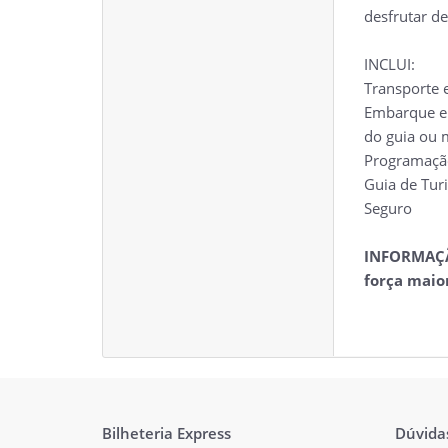
desfrutar d
INCLUI:
Transporte 
Embarque e 
do guia ou 
Programaçã
Guia de Tur
Seguro
INFORMAÇÃO
força maio
Bilheteria Express
Dúvida