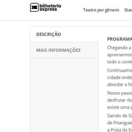
Teatro por gênero
Sta
DESCRIÇÃO
PROGRAMA
Chegando a 
MAIS INFORMAÇÕES
apreciarmos
todo o conte
Continuamos
cidade onde 
abordar a h
Nosso passei
desfrutar do
existe uma p
Saindo de S
de Pitangue
a Praia da 