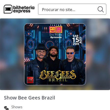
Show Bee Gees Brazil
Shows