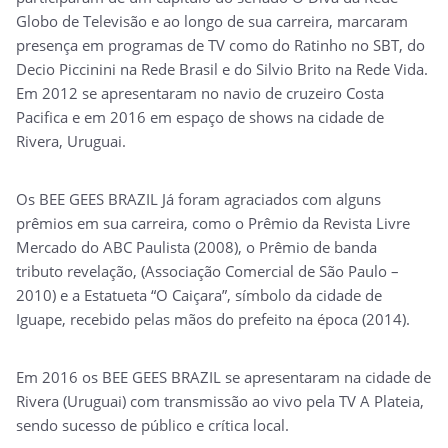
Globo de Televisão e ao longo de sua carreira, marcaram
presença em programas de TV como do Ratinho no SBT, do
Decio Piccinini na Rede Brasil e do Silvio Brito na Rede Vida.
Em 2012 se apresentaram no navio de cruzeiro Costa
Pacifica e em 2016 em espaço de shows na cidade de
Rivera, Uruguai.
Os BEE GEES BRAZIL Já foram agraciados com alguns
prêmios em sua carreira, como o Prêmio da Revista Livre
Mercado do ABC Paulista (2008), o Prêmio de banda
tributo revelação, (Associação Comercial de São Paulo –
2010) e a Estatueta “O Caiçara”, símbolo da cidade de
Iguape, recebido pelas mãos do prefeito na época (2014).
Em 2016 os BEE GEES BRAZIL se apresentaram na cidade de
Rivera (Uruguai) com transmissão ao vivo pela TV A Plateia,
sendo sucesso de público e crítica local.