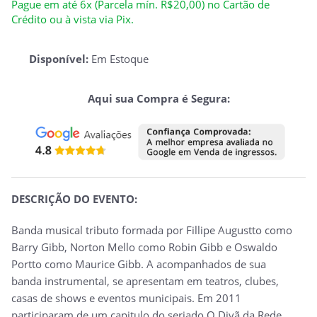
Pague em até 6x (Parcela mín. R$20,00) no Cartão de
Crédito ou à vista via Pix.
Disponível:
Em Estoque
Aqui sua Compra é Segura:
DESCRIÇÃO DO EVENTO:
Banda musical tributo formada por Fillipe Augustto como
Barry Gibb, Norton Mello como Robin Gibb e Oswaldo
Portto como Maurice Gibb. A acompanhados de sua
banda instrumental, se apresentam em teatros, clubes,
casas de shows e eventos municipais. Em 2011
participaram de um capitulo do seriado O Divã da Rede