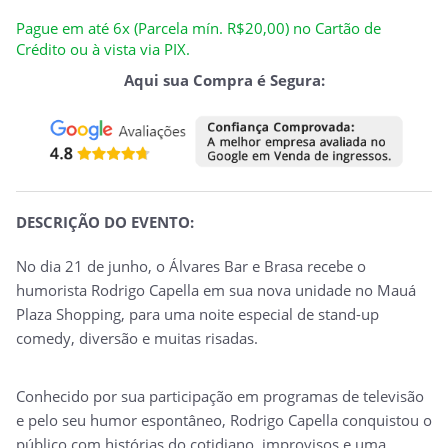
Pague em até 6x (Parcela mín. R$20,00) no Cartão de
Crédito ou à vista via PIX.
Aqui sua Compra é Segura:
DESCRIÇÃO DO EVENTO:
No dia 21 de junho, o Álvares Bar e Brasa recebe o
humorista Rodrigo Capella em sua nova unidade no Mauá
Plaza Shopping, para uma noite especial de stand-up
comedy, diversão e muitas risadas.
Conhecido por sua participação em programas de televisão
e pelo seu humor espontâneo, Rodrigo Capella conquistou o
público com histórias do cotidiano, improvisos e uma