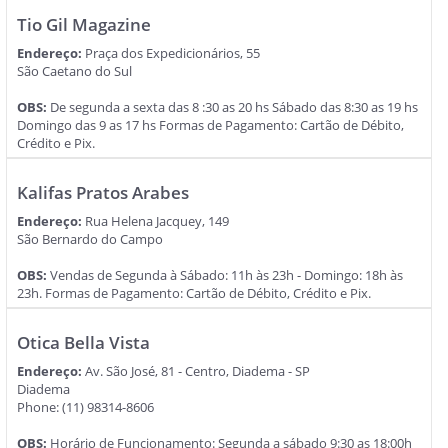
Tio Gil Magazine
Endereço:
Praça dos Expedicionários, 55
São Caetano do Sul
OBS:
De segunda a sexta das 8 :30 as 20 hs Sábado das 8:30 as 19 hs
Domingo das 9 as 17 hs Formas de Pagamento: Cartão de Débito,
Crédito e Pix.
Kalifas Pratos Arabes
Endereço:
Rua Helena Jacquey, 149
São Bernardo do Campo
OBS:
Vendas de Segunda à Sábado: 11h às 23h - Domingo: 18h às
23h. Formas de Pagamento: Cartão de Débito, Crédito e Pix.
Otica Bella Vista
Endereço:
Av. São José, 81 - Centro, Diadema - SP
Diadema
Phone: (11) 98314-8606
OBS:
Horário de Funcionamento: Segunda a sábado 9:30 as 18:00h