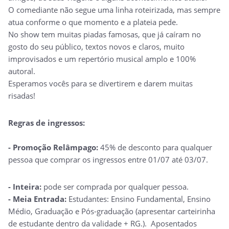
O comediante não segue uma linha roteirizada, mas sempre
atua conforme o que momento e a plateia pede.
No show tem muitas piadas famosas, que já caíram no
gosto do seu público, textos novos e claros, muito
improvisados ​​e um repertório musical amplo e 100%
autoral.
Esperamos vocês para se divertirem e darem muitas
risadas!
Regras de ingressos:
- Promoção Relâmpago:
45% de desconto para qualquer
pessoa que comprar os ingressos entre 01/07 até 03/07
.
- Inteira:
pode ser comprada por qualquer pessoa.
- Meia Entrada:
Estudantes: Ensino Fundamental, Ensino
Médio, Graduação e Pós-graduação (apresentar carteirinha
de estudante dentro da validade + RG.).
Aposentados