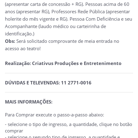
(apresentar carta de concessão + RG).
Pessoas acima de 60
anos (apresentar RG), Professores Rede Pública (apresentar
holerite do mês vigente e RG). Pessoa Com Deficiência e seu
Acompanhante (laudo médico ou carteirinha de
identificação.)
Obs:
Será solicitado comprovante de meia entrada no
acesso ao teatro!
Realização: Criativus Produções e Entretenimento
DÚVIDAS E TELEVENDAS: 11 2771-0016
MAIS INFORMAÇÕES:
Para Comprar execute o passo-a-passo abaixo:
- selecione o tipo de ingresso, a quantidade, clique no botão
comprar
- selecione o segundo tipo de ingresso, a quantidade e