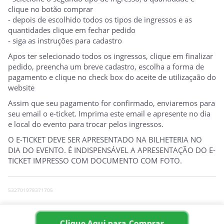
clique no botão comprar
- depois de escolhido todos os tipos de ingressos e as
quantidades clique em fechar pedido
- siga as instruções para cadastro
Apos ter selecionado todos os ingressos, clique em finalizar
pedido, preencha um breve cadastro, escolha a forma de
pagamento e clique no check box do aceite de utilizaçaão do
website
Assim que seu pagamento for confirmado, enviaremos para
seu email o e-ticket. Imprima este email e apresente no dia
e local do evento para trocar pelos ingressos.
O E-TICKET DEVE SER APRESENTADO NA BILHETERIA NO
DIA DO EVENTO. É INDISPENSÁVEL A APRESENTAÇÃO DO E-
TICKET IMPRESSO COM DOCUMENTO COM FOTO.
532701978371705
0
Clique Aqui para Comprar