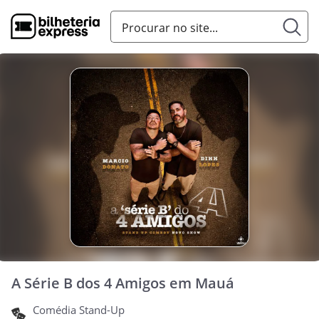
A Série B dos 4 Amigos em Mauá
Comédia Stand-Up