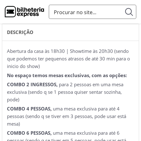
DESCRIÇÃO
Abertura da casa às 18h30 | Showtime às 20h30 (sendo
que podemos ter pequenos atrasos de até 30 min para o
inicio do show)
No espaço temos mesas exclusivas, com as opções:
COMBO 2 INGRESSOS,
para 2 pessoas em uma mesa
exclusiva (sendo q se 1 pessoa quiser sentar sozinha,
pode)
COMBO 4 PESSOAS,
uma mesa exclusiva para até 4
pessoas (sendo q se tiver em 3 pessoas, pode usar está
mesa)
COMBO 6 PESSOAS,
uma mesa exclusiva para até 6
pessoas (sendo q se tiver em 5 pessoas, pode usar está